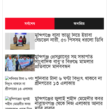
সর্বশেষ
জনপ্রিয়
মুন্সিগঞ্জে বাসা ভাড়া নিয়ে ইয়াবা
বেচতেন নারী, ৫০ পিসসহ ধরলো ডিবি
মুন্সিগঞ্জ প্রেসক্লাবের সহ সভাপতি
সাংবাদিক বাবু’র বিরুদ্ধে মামলার
প্রতিবাদে মানববন্ধন
শনিবার টানা ৬ ঘণ্টা বিদ্যুৎ থাকবে না
শ্রীনগরের ১৩ এলাকায়
মুন্সিগঞ্জের জুলাই শহীদ মেহেদীর কবর
নারায়ণগঞ্জ থেকে নিজ এলাকায় আনার
দাবি বাবার