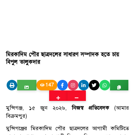
মিরকাদিম পৌর ছাত্রদলের সাধারণ সম্পাদক হতে চায়
বিপুল তালুকদার
147
মুন্সিগঞ্জ, ১৫ জুন ২০২৬,
নিজস্ব প্রতিবেদক
(আমার
বিক্রমপুর)
মুন্সিগঞ্জের মিরকাদিম পৌর ছাত্রদলের আগামী কমিটিতে