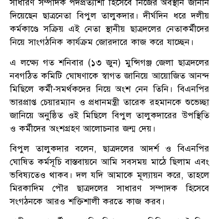
সাধারণ সম্পাদক পদপ্রত্যাশী হিসেবে নিজের অবস্থান জানান
দিয়েছেন ছাত্রনেতা বিপুল তালুকদার। দীর্ঘদিন ধরে দলীয়
কর্মকাণ্ডে সক্রিয় এই নেতা স্থানীয় ছাত্রদলের নেতাকর্মীদের
নিয়ে সাংগঠনিক কার্যক্রম জোরদারে কাজ করে যাচ্ছেন।
এ লক্ষ্যে গত শনিবার (১৩ জুন) মুন্সিগঞ্জ জেলা ছাত্রদলের
নবগঠিত কমিটি ঘোষণাকে স্বাগত জানিয়ে আয়োজিত আনন্দ
মিছিলে কর্মী-সমর্থকদের নিয়ে অংশ নেন তিনি। বিএনপির
ভারপ্রাপ্ত চেয়ারম্যান ও প্রধানমন্ত্রী তারেক রহমানকে শুভেচ্ছা
জানিয়ে অনুষ্ঠিত ওই মিছিলে বিপুল তালুকদারের উপস্থিতি
ও কর্মীদের অংশগ্রহণ আলোচনার জন্ম দেয়।
বিপুল তালুকদার বলেন, ছাত্রদলের আদর্শ ও বিএনপির
ঘোষিত কর্মসূচি বাস্তবায়নে আমি সবসময় মাঠে ছিলাম এবং
ভবিষ্যতেও থাকব। দল যদি আমাকে মূল্যায়ন করে, তাহলে
মিরকাদিম পৌর ছাত্রদলের সাধারণ সম্পাদক হিসেবে
সংগঠনকে আরও শক্তিশালী করতে কাজ করব।