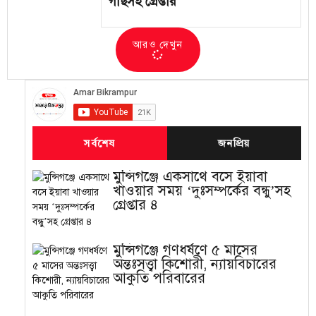
গাছসহ গ্রেপ্তার
আরও দেখুন
সর্বশেষ
জনপ্রিয়
মুন্সিগঞ্জে একসাথে বসে ইয়াবা
খাওয়ার সময় ‘দুঃসম্পর্কের বন্ধু’সহ
গ্রেপ্তার ৪
মুন্সিগঞ্জে গণধর্ষণে ৫ মাসের
অন্তঃসত্ত্বা কিশোরী, ন্যায়বিচারের
আকুতি পরিবারের