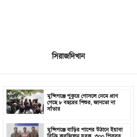
সিরাজদিখান
মুন্সিগঞ্জে পুকুরে গোসলে নেমে প্রাণ
গেছে ৮ বছরের শিশুর, জানতো না
সাঁতার
মুন্সিগঞ্জে বাড়ির পাশের উঠানে ইয়াবা
বিক্রি করছিলেন যুবক, ৩০০ পিসসহ