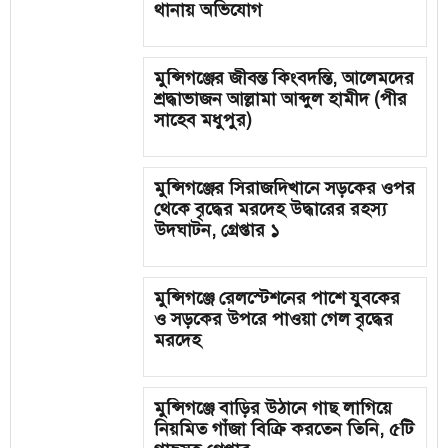
থানায় অভিযোগ
মুন্সিগঞ্জের জীবন্ত কিংবদন্তি, আলেমদের
শ্রদ্ধাভাজন আল্লামা আব্দুল হামীদ (পীর
সাহেব মধুপুর)
মুন্সিগঞ্জের সিরাজদিখানে সড়কের ওপর
থেকে বৃদ্ধের মরদেহ উদ্ধারের রহস্য
উদঘাটন, গ্রেপ্তার ১
মুন্সিগঞ্জে রেলস্টেশনের পাশে যুবকের
ও সড়কের উপরে পাওয়া গেল বৃদ্ধের
মরদেহ
মুন্সিগঞ্জে বাড়ির উঠানে গাছ লাগিয়ে
নিয়মিত গাঁজা বিক্রি করতেন তিনি, ৫টি