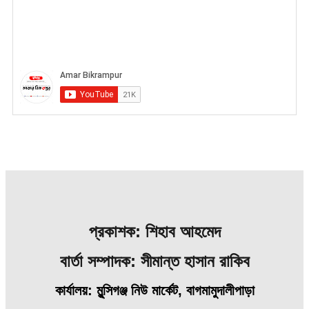
প্রকাশক: শিহাব আহমেদ
বার্তা সম্পাদক: সীমান্ত হাসান রাকিব
কার্যালয়: মুন্সিগঞ্জ নিউ মার্কেট, বাগমামুদালীপাড়া