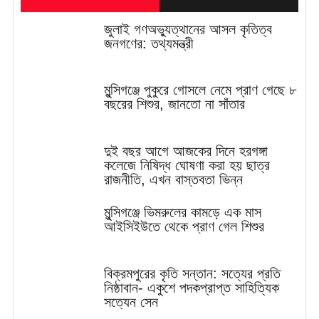
জুলাই গণঅভ্যুত্থানের আসল কৃতিত্ব
জনগণের: তথ্যমন্ত্রী
মুন্সিগঞ্জে পুকুরে গোসলে নেমে প্রাণ গেছে ৮
বছরের শিশুর, জানতো না সাঁতার
দুই বছর আগে আজকের দিনে হরগঙ্গা
কলেজে নিষিদ্ধ ঘোষণা করা হয় ছাত্র
রাজনীতি, এখন বাস্তবতা ভিন্ন
মুন্সিগঞ্জে ভিমরুলের কামড়ে এক মাস
আইসিইউতে থেকে প্রাণ গেল শিশুর
বিক্রমপুরের কৃতি সন্তান: সত্যের প্রতি
নিষ্ঠাবান- একুশে পদকপ্রাপ্ত সাহিত্যিক
সত্যেন সেন