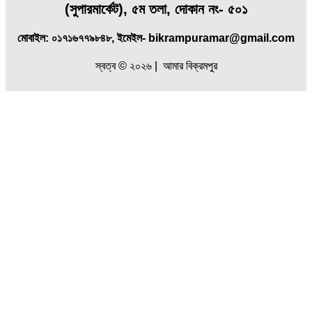
(
সুপারমার্কেট), ৫ম তলা, দোকান নং- ৫০১
মোবাইল: ০১৭১৬৭৭৯৮৪৮, ইমেইল- bikrampuramar@gmail.com
স্বত্ব © ২০২৬ | আমার বিক্রমপুর