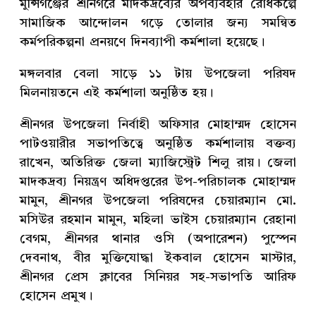
মুন্সিগঞ্জের শ্রীনগরে মাদকদ্রব্যের অপব্যবহার রোধকল্পে
সামাজিক আন্দোলন গড়ে তোলার জন্য সমন্বিত
কর্মপরিকল্পনা প্রনয়ণে দিনব্যাপী কর্মশালা হয়েছে।
মঙ্গলবার বেলা সাড়ে ১১ টায় উপজেলা পরিষদ
মিলনায়তনে এই কর্মশালা অনুষ্ঠিত হয়।
শ্রীনগর উপজেলা নির্বাহী অফিসার মোহাম্মদ হোসেন
পাটওয়ারীর সভাপতিত্বে অনুষ্ঠিত কর্মশালায় বক্তব্য
রাখেন, অতিরিক্ত জেলা ম্যাজিস্ট্রেট শিলু রায়। জেলা
মাদকদ্রব্য নিয়ন্ত্রণ অধিদপ্তরের উপ-পরিচালক মোহাম্মদ
মামুন, শ্রীনগর উপজেলা পরিষদের চেয়ারম্যান মো.
মসিউর রহমান মামুন, মহিলা ভাইস চেয়ারম্যান রেহানা
বেগম, শ্রীনগর থানার ওসি (অপারেশন) পুস্পেন
দেবনাথ, বীর মুক্তিযোদ্ধা ইকবাল হোসেন মাস্টার,
শ্রীনগর প্রেস ক্লাবের সিনিয়র সহ-সভাপতি আরিফ
হোসেন প্রমুখ।