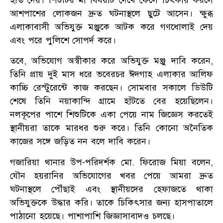
আশপাশের লোকজন দ্রুত ঘটনাস্থলে ছুটে আসেন। ক্ষুব্ধ
এলাকাবাসী অভিযুক্ত মঞ্জুকে আটক করে গণধোলাই দেয়
এবং পরে পুলিশে সোপর্দ করে।
​তবে, অভিযোগ অস্বীকার করে অভিযুক্ত মঞ্জু দাবি করেন,
তিনি প্রায় দুই মাস ধরে ভবেরচর ঈদগাহ এলাকার আলিফ
কাচ্চি রেস্টুরেন্টে কাজ করছেন। সোমবার সকালে ডিউটি
শেষে তিনি নয়াকান্দি গ্রামে হাঁটতে বের হয়েছিলেন।
নলকূপের পাশে শিশুটিকে একা পেয়ে নাম জিজ্ঞেস করতেই
স্থানীয়রা তাকে মারধর শুরু করে। তিনি কোনো অনৈতিক
কাজের সঙ্গে জড়িত নন বলে দাবি করেন।
​গজারিয়া থানার উপ-পরিদর্শক মো. ফিরোজ মিয়া বলেন,
যৌন হয়রানির অভিযোগের খবর পেয়ে আমরা দ্রুত
ঘটনাস্থলে পৌঁছাই এবং স্থানীয়দের হেফাজতে থাকা
অভিযুক্তকে উদ্ধার করি। তাকে চিকিৎসার জন্য হাসপাতালে
পাঠানো হয়েছে। পাশাপাশি জিজ্ঞাসাবাদও চলছে।