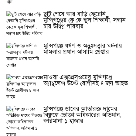
ছুটি শেষে আর বাড়ি ফেরেনি
মুন্সিগঞ্জের কে.কে স্কুল শিক্ষার্থী, সন্ধান
চায় উদ্বিগ্ন পরিবার
মুন্সিগঞ্জে ধর্ষণ ও অন্তঃসত্ত্বার ঘটনায়
মামলার প্রধান আসামি গ্রেপ্তার
মাওয়া এক্সপ্রেসওয়ের মুন্সিগঞ্জে
অ্যাম্বুলেন্স উল্টে রোগীসহ ৪ জন আহত
মুন্সিগঞ্জে ডাবের অতিরিক্ত দামের
বিরুদ্ধে ভোক্তা অধিকারের অভিযান,
জরিমানা ১ হাজার