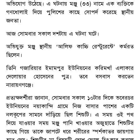
অভিযোগ উঠেছে। এ ঘটনায় মঞ্জু (৩৩) নামে এক ব্যক্তিকে
গণধোলাই দিয়ে পুলিশের কাছে সোপর্দ করেছে স্থানীয়
জনতা।
আজ সোমবার সকাল দশটায় এ ঘটনা ঘটে।​
অভিযুক্ত মঞ্জু স্থানীয় ‘আলিফ কাচ্চি রেস্টুরেন্টে’ কর্মরত
ছিলেন।
তিনি গজারিয়ার ইমামপুর ইউনিয়নের করিমখাঁ এলাকার
দেলোয়ার হোসেনের পুত্র। তবে বসবাস করতেন
নারায়ণগঞ্জে।
​প্রত্যক্ষদর্শীরা জানান, সোমবার সকাল ১০টার দিকে ভবেরচর
ইউনিয়নের নয়াকান্দি গ্রামে নিজ বাসার পাশের একটি
নলকূপের সামনে দাঁড়িয়ে ছিল শিশুটি। এ সময় ওই পথ
দিয়ে যাওয়ার সময় মঞ্জু পানি খাওয়ার অজুহাতে শিশুটির
কাছে গিয়ে তাকে জাপটে ধরে শরীরের স্পর্শকাতর জায়গায়
হাত দেয়। শিশুটির মা বিষয়টি দেখে ফেলে চিৎকার করলে