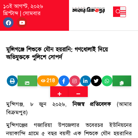
১০ই আগস্ট, ২০২৬
খ্রিস্টাব্দ
|
সোমবার
মুন্সিগঞ্জে শিশুকে যৌন হয়রানি: গণধোলাই দিয়ে
অভিযুক্তকে পুলিশে সোপর্দ
218
মুন্সিগঞ্জ, ৮ জুন ২০২৬,
নিজস্ব প্রতিবেদক
(আমার
বিক্রমপুর)
মুন্সিগঞ্জের গজারিয়া উপজেলার ভবেরচর ইউনিয়নের
নয়াকান্দি গ্রামে ৫ বছর বয়সী এক শিশুকে যৌন হয়রানির