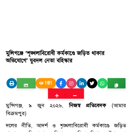
মুন্সিগঞ্জে ‘শৃঙ্খলাবিরোধী কর্মকাণ্ডে জড়িত থাকার
অভিযোগে’ যুবদল নেতা বহিস্কার
181
মুন্সিগঞ্জ, ৯ জুন ২০২৬,
নিজস্ব প্রতিবেদক
(আমার
বিক্রমপুর)
দলের নীতি, আদর্শ ও শৃঙ্খলাবিরোধী কর্মকাণ্ডে জড়িত