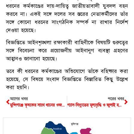
ধরনের কর্মকাণ্ডের দায়-দায়িত্ব জাতীয়তাবাদী যুবদল বহন
করবে না। একই সঙ্গে দলের সব স্তরের নেতাকর্মীদের তাঁর
সঙ্গে কোনো ধরনের সাংগঠনিক সম্পর্ক না রাখার নির্দেশ
দেওয়া হয়েছে।
বিজ্ঞপ্তিতে আইনশৃঙ্খলা রক্ষাকারী বাহিনীকে বিষয়টি গুরুত্বের
সঙ্গে বিবেচনা করে প্রয়োজনীয় আইনানুগ ব্যবস্থা গ্রহণের
আহ্বানও জানানো হয়েছে।
তবে কী ধরনের কর্মকাণ্ডের অভিযোগে তাঁকে বহিষ্কার করা
হয়েছে, সে বিষয়ে সংবাদ বিজ্ঞপ্তিতে বিস্তারিত কিছু উল্লেখ
করা হয়নি।
আগের খবর
পরের খবর
মুন্সিগঞ্জে কৃষকের সাথে ধানের ওজনে কারচুপি করায় ব্যবসায়ীকে ২০ হাজার টাকা জরিমানা
গ্যাস-বিদ্যুতের মূল্যবৃদ্ধি ও জুলাই হত্যাকাণ্ডের আসামিদের জামিনের প্রতিবাদে মুন্সিগঞ্জে এনসিপির বিক্ষোভ
মুন্সিগঞ্জ
সিরাজদিখান