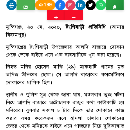
199
মুন্সিগঞ্জ, ২০ মে, ২০২০,
টংগিবাড়ী প্রতিনিধি
(আমার
বিক্রমপুর)
মুন্সিগঞ্জের টংগিবাড়ী উপজেলার আলদি বাজারে দোকান
থেকে ডেকে বাইরে এনে এক ব্যবসায়ীকে খুন করা হয়েছে।
নিহত মনির হোসেন মাঝি (২৯) মাকহাটি গ্রামের মৃত
অপিজ উদ্দিনের ছেলে। সে আলদি বাজারের কসমেটিকস
দোকানের মালিক ছিল।
স্থানীয় ও পুলিশ সূত্র থেকে জানা যায়, মঙ্গলবার তুচ্ছ ঘটনা
নিয়ে আলদি বাজারে অটোচালক রাজুর কথা কাটাকাটি হয়
মনিরের। বুধবার সকাল ৮ টার দিকে তার দোকানে কাজ
করার সময় কয়েকজন এসে হামলা চালায়। দোকানের
ভেতর থেকে মনিরকে বাইরে এনে পাজরের নিচে ছুরিকাঘাত