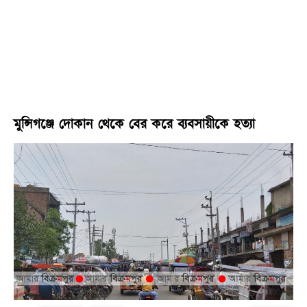
মুন্সিগঞ্জে দোকান থেকে বের করে ব্যবসায়ীকে হত্যা