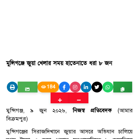
মুন্সিগঞ্জে জুয়া খেলার সময় হাতেনাতে ধরা ৮ জন
184
মুন্সিগঞ্জ, ৯ জুন ২০২৬,
নিজস্ব প্রতিবেদক
(আমার
বিক্রমপুর)
মুন্সিগঞ্জের সিরাজদিখানে জুয়ার আসরে অভিযান চালিয়ে