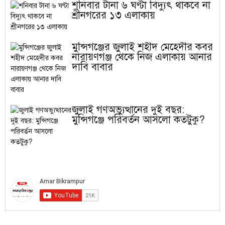
শনিবার টানা ৬ ঘণ্টা বিদ্যুৎ থাকবে না
শ্রীনগরের ১৩ এলাকায়
মুন্সিগঞ্জের জুলাই শহীদ মেহেদীর কবর
নারায়ণগঞ্জ থেকে নিজ এলাকায় আনার
দাবি বাবার
জুলাই গণঅভ্যুত্থানের দুই বছর:
মুন্সিগঞ্জে পরিবর্তন আসলো কতটুকু?