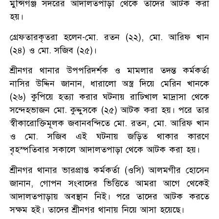
মুন্সিগঞ্জ সদরের আদালতপাড়া থেকে তাদের আটক করা
হয়।
গ্রেফতারকৃতরা হলেন-মো. রতন (২২), মো. আরিফ খান
(২৪) ও মো. সজিব (২৫)।
শ্রীনগর থানার উপপরিদর্শক ও মামলার তদন্ত কর্মকর্তা
নাসির উদ্দিন জানান, ধারালো অস্ত্র দিয়ে মেরিন খানকে
(২৬) কুপিয়ে হত্যা করার ঘটনায় রাঢিখাল মাদ্রাসা থেকে
সন্দেহভাজন মো. কুদ্দুসকে (২৫) আটক করা হয়। পরে তার
স্বীকারোক্তিমূলক জবানবন্দিতে মো. রতন, মো. আরিফ খান
ও মো. সজিব এই ঘটনায় জড়িত থাকার কারণে
বৃহস্পতিবার সকালে আদালতপাড়া থেকে আটক করা হয়।
শ্রীনগর থানার ভারপ্রাপ্ত কর্মকর্তা (ওসি) আলমগীর হোসেন
জানান, গোপন সংবাদের ভিত্তিতে আমরা আগে থেকেই
আদালতপাড়ায় অবস্থান নিই। পরে তাদের আটক করতে
সক্ষম হই। তাদের শ্রীনগর থানায় নিয়ে আসা হয়েছে।