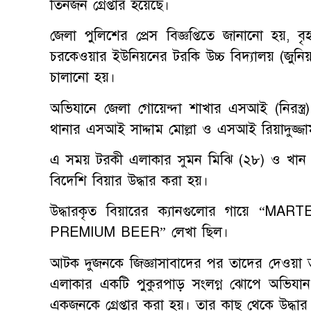
তিনজন গ্রেপ্তার হয়েছে।
জেলা পুলিশের প্রেস বিজ্ঞপ্তিতে জানানো হয়,
চরকেওয়ার ইউনিয়নের টরকি উচ্চ বিদ্যালয় (জুনিয়
চালানো হয়।
অভিযানে জেলা গোয়েন্দা শাখার এসআই (নিরস্ত্র
থানার এসআই সাদ্দাম মোল্লা ও এসআই রিয়াদুজ্জাম
এ সময় টরকী এলাকার সুমন মিঝি (২৮) ও খান
বিদেশি বিয়ার উদ্ধার করা হয়।
উদ্ধারকৃত বিয়ারের ক্যানগুলোর গায়ে
PREMIUM BEER” লেখা ছিল।
আটক দুজনকে জিজ্ঞাসাবাদের পর তাদের দেওয়া ত
এলাকার একটি পুকুরপাড় সংলগ্ন ঝোপে অভিযা
একজনকে গ্রেপ্তার করা হয়। তার কাছ থেকে উদ্ধার 