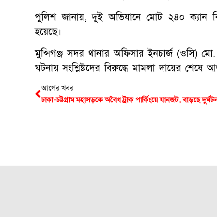
পুলিশ জানায়, দুই অভিযানে মোট ২৪০ ক্যান বি
হয়েছে।
মুন্সিগঞ্জ সদর থানার অফিসার ইনচার্জ (ওসি) ম
ঘটনায় সংশ্লিষ্টদের বিরুদ্ধে মামলা দায়ের শেষে
আগের খবর
ঢাকা-চট্টগ্রাম মহাসড়কে অবৈধ ট্রাক পার্কিংয়ে যানজট, বাড়ছে দুর্ঘটন