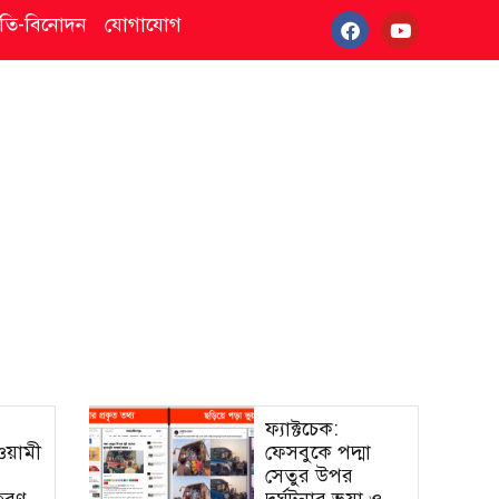
্কৃতি-বিনোদন
যোগাযোগ
ফ্যাক্টচেক:
আওয়ামী
ফেসবুকে পদ্মা
সেতুর উপর