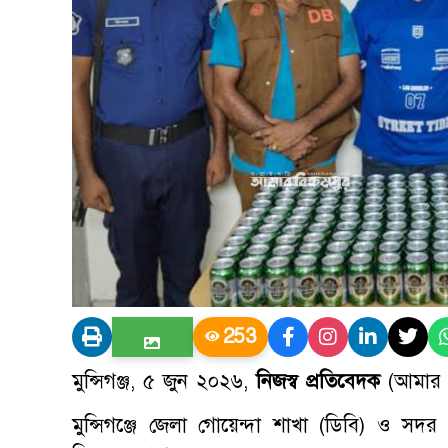
253
মুন্সিগঞ্জ, ৫ জুন ২০২৬,
নিজস্ব প্রতিবেদক
(আমার ব
মুন্সিগঞ্জে জেলা গোয়েন্দা শাখা (ডিবি) ও স