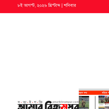
৮ই আগস্ট, ২০২৬ খ্রিস্টাব্দ
|
শনিবার