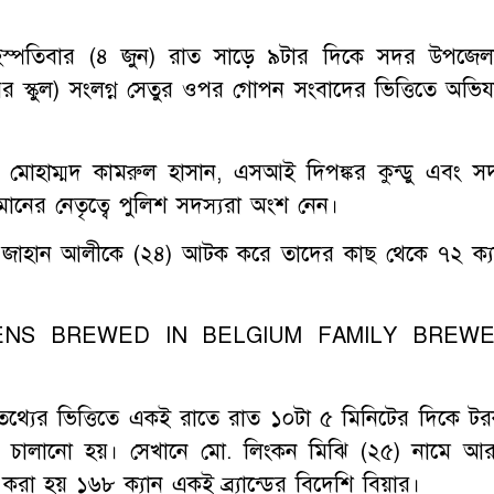
 বৃহস্পতিবার (৪ জুন) রাত সাড়ে ৯টার দিকে সদর উপজেল
র স্কুল) সংলগ্ন সেতুর ওপর গোপন সংবাদের ভিত্তিতে অভিয
) মোহাম্মদ কামরুল হাসান, এসআই দিপঙ্কর কুন্ডু এবং স
ানের নেতৃত্বে পুলিশ সদস্যরা অংশ নেন।
 জাহান আলীকে (২৪) আটক করে তাদের কাছ থেকে ৭২ ক্য
 “MARTENS BREWED IN BELGIUM FAMILY BREW
থ্যের ভিত্তিতে একই রাতে রাত ১০টা ৫ মিনিটের দিকে টর
ন চালানো হয়। সেখানে মো. লিংকন মিঝি (২৫) নামে আ
করা হয় ১৬৮ ক্যান একই ব্র্যান্ডের বিদেশি বিয়ার।