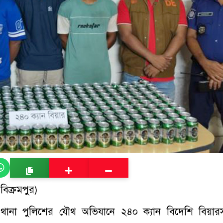
িক্রমপুর)
দর থানা পুলিশের যৌথ অভিযানে ২৪০ ক্যান বিদেশি বিয়ার