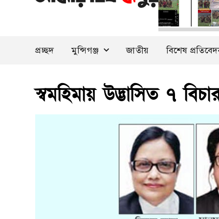
প্রচ্ছদ
মুন্সিগঞ্জ
জাতীয়
বিশেষ প্রতিবে
স্বমহিমায় উদ্ভাসিত ৭ বিচ