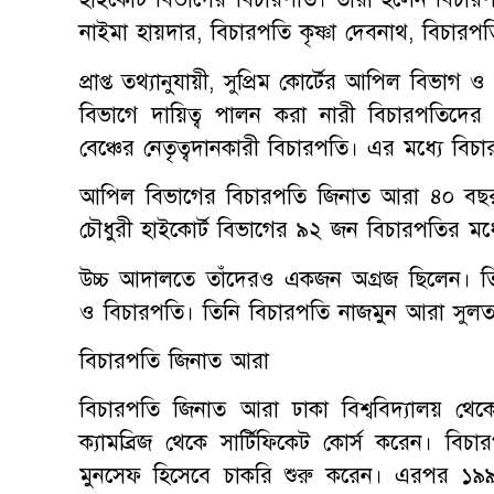
নাইমা হায়দার, বিচারপতি কৃষ্ণা দেবনাথ, বিচা
প্রাপ্ত তথ্যানুযায়ী, সুপ্রিম কোর্টের আপিল বিভা
বিভাগে দায়িত্ব পালন করা নারী বিচারপতিদের ম
বেঞ্চের নেতৃত্বদানকারী বিচারপতি। এর মধ্যে ব
আপিল বিভাগের বিচারপতি জিনাত আরা ৪০ বছর
চৌধুরী হাইকোর্ট বিভাগের ৯২ জন বিচারপতির মধ্য
উচ্চ আদালতে তাঁদেরও একজন অগ্রজ ছিলেন। ত
ও বিচারপতি। তিনি বিচারপতি নাজমুন আরা সুলত
বিচারপতি জিনাত আরা
বিচারপতি জিনাত আরা ঢাকা বিশ্ববিদ্যালয় থেকে
ক্যামব্রিজ থেকে সার্টিফিকেট কোর্স করেন। ব
মুনসেফ হিসেবে চাকরি শুরু করেন। এরপর ১৯৯