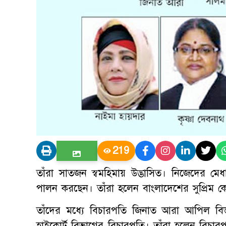
219
তাঁরা সাতজন স্বমহিমায় উদ্ভাসিত। নিজেদের মেধা,
পালন করছেন। তাঁরা হলেন বাংলাদেশের সুপ্রিম কো
তাঁদের মধ্যে বিচারপতি জিনাত আরা আপিল বি
হাইকোর্ট বিভাগের বিচারপতি। তাঁরা হলেন বিচার