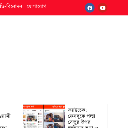
্কৃতি-বিনোদন
যোগাযোগ
ফ্যাক্টচেক:
আওয়ামী
ফেসবুকে পদ্মা
সেতুর উপর