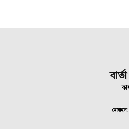
বার্ত
কার
মোবাইল: