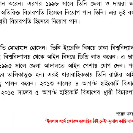
গদান করেন। এরপর ১৯৯৮ সালে তিনি জেলা ও দায়রা 
 অতিরিক্ত বিচারপতি হিসেবে নিয়োগ পান তিনি। এর দুই ব
থায়ী বিচারপতি হিসেবে নিয়োগ পান।
ি মোহাম্মদ হোসেন। তিনি ইংরেজি বিষয়ে ঢাকা বিশ্ববিদ্যা
কই বিশ্ববিদ্যালয় থেকে আইন বিষয়ে ডিগ্রি লাভ করেন। এ ছা
 ১৯৯৫ সালে জেলা আদালতে আইন পেশায় যোগ দেন। প
 তালিকাভুক্ত হন। এরই ধারাবাহিকতায় তিনি রাষ্ট্রের আ
দায়িত্ব পালন করেন। ২০১৩ সালের ৪ আগস্ট হাইকোর্ট বিভা
২০১৫ সালের ৫ আগস্ট হাইকোর্ট বিভাগের স্থায়ী বিচারপ
পরের খব
‘ইসলাম ধর্মে জোরজবরদস্তির ঠাই নেই’-মৃণাল কান্তি দা