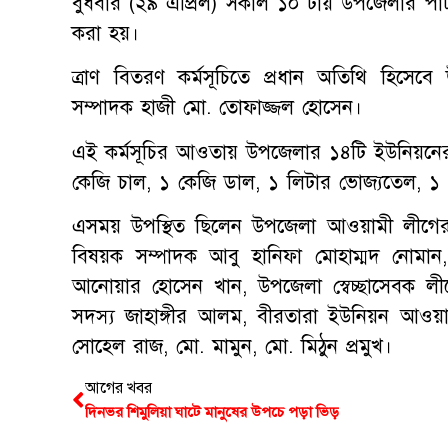
বুধবার (২৯ এপ্রিল) সকাল ১০ টায় উপজেলার পা
করা হয়।
ত্রাণ বিতরণ কর্মসূচিতে প্রধান অতিথি হিসে
সম্পাদক হাজী মো. তোফাজ্জল হোসেন।
এই কর্মসূচির আওতায় উপজেলার ১৪টি ইউনিয়নের ম
কেজি চাল, ১ কেজি ডাল, ১ লিটার ভোজ্যতেল, ১ 
এসময় উপস্থিত ছিলেন উপজেলা আওয়ামী লীগের 
বিষয়ক সম্পাদক আবু হানিফা মোহাম্মদ নোমান, উ
আনোয়ার হোসেন খান, উপজেলা স্বেচ্ছাসেবক 
সদস্য জাহাঙ্গীর আলম, বীরতারা ইউনিয়ন আওয়াম
সোহেল রাজ, মো. মামুন, মো. মিঠুন প্রমুখ।
আগের খবর
দিনভর শিমুলিয়া ঘাটে মানুষের উপচে পড়া ভিড়