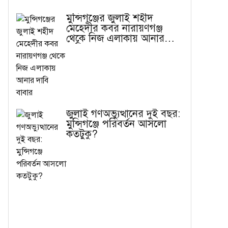
মুন্সিগঞ্জের জুলাই শহীদ
মেহেদীর কবর নারায়ণগঞ্জ
থেকে নিজ এলাকায় আনার
দাবি বাবার
জুলাই গণঅভ্যুত্থানের দুই বছর:
মুন্সিগঞ্জে পরিবর্তন আসলো
কতটুকু?