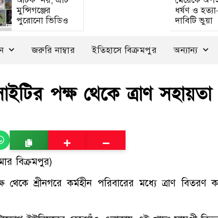
আটক’ নয়, এটি
মেয়েকে অপ
মুন্সিগঞ্জের
ধর্ষণ ও হত্য
পুরোনো ভিডিও
দাবিটি ভুয়া
দন
জরুরি নাম্বার
ইতিহাসে বিক্রমপুর
অন্যান্য
সাইটির পক্ষ থেকে ত্রাণ সহায়তা
র বিক্রমপুর)
ক্ষ থেকে শ্রীনগরে কর্মহীন পরিবারের মধ্যে ত্রাণ বিতরণ ক