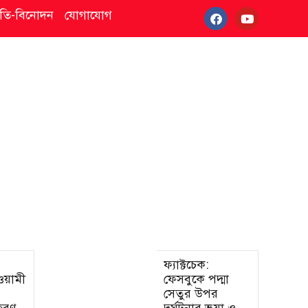
্কৃতি-বিনোদন
যোগাযোগ
ফ্যাক্টচেক:
আওয়ামী
ফেসবুকে পদ্মা
সেতুর উপর