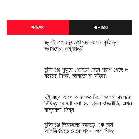
সর্বশেষ
জনপ্রিয়
জুলাই গণঅভ্যুত্থানের আসল কৃতিত্ব
জনগণের: তথ্যমন্ত্রী
মুন্সিগঞ্জে পুকুরে গোসলে নেমে প্রাণ গেছে ৮
বছরের শিশুর, জানতো না সাঁতার
দুই বছর আগে আজকের দিনে হরগঙ্গা কলেজে
নিষিদ্ধ ঘোষণা করা হয় ছাত্র রাজনীতি, এখন
বাস্তবতা ভিন্ন
মুন্সিগঞ্জে ভিমরুলের কামড়ে এক মাস
আইসিইউতে থেকে প্রাণ গেল শিশুর