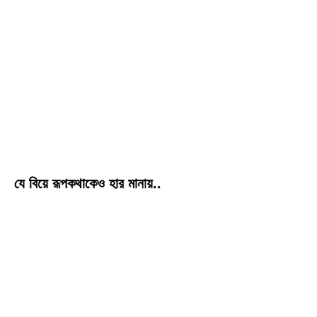
যে বিয়ে রূপকথাকেও হার মানায়..