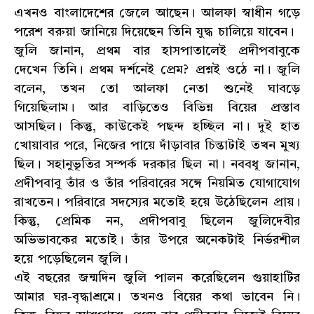
এখনও বাংলাদেশের জেলে আছেন। আলফা স্বাধীন গড়ে
পরেশ বরুয়া জানিয়ে দিয়েছেন তিনি যুদ্ধ চালিয়ে যাবেন।
জুলি জানান, প্রথম বার হাসপাতালেই প্রদীপবাবুকে
দেখেন তিনি। প্রথম দর্শনেই প্রেম? প্রশ্নই ওঠে না। জুলি
বলেন, তখন তো আলফা নেতা শুনেই ঘাবড়ে
গিয়েছিলাম। আর বাড়িতেও বিভিন্ন বিয়ের প্রস্তাব
আসছিল। কিন্তু, কাউকেই পছন্দ হচ্ছিল না। দুই হাত
খোয়াবার পরে, নিজের পায়ে দাঁড়াবার চিন্তাটাই তখন মুখ্য
ছিল। সহানুভূতির সম্পর্ক দরকার ছিল না। নববধূ জানান,
প্রদীপবাবু তাঁর ও তাঁর পরিবারের সঙ্গে নিয়মিত যোগাযোগ
রাখতেন। পরিবারে সদস্যের মতোই হয়ে উঠেছিলেন প্রায়।
কিন্তু, প্রেমিক নন, প্রদীপবাবু ছিলেন জুলিদেবীর
অভিভাবকের মতোই। তাঁর উপরে অনেকটাই নির্ভরশীল
হয়ে পড়েছিলেন জুলি।
এই বছরের জন্মদিন জুলি পালন করেছিলেন গুয়াহাটির
আমার ঘর-বৃদ্ধাশ্রমে। তখনও বিয়ের কথা ভাবেন নি।