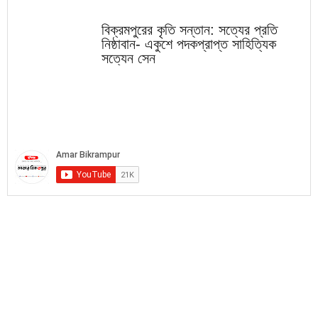
বিক্রমপুরের কৃতি সন্তান: সত্যের প্রতি
নিষ্ঠাবান- একুশে পদকপ্রাপ্ত সাহিত্যিক
সত্যেন সেন