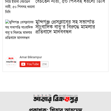
বেচতেন নারী, ৫০ পিসসহ ধরলো ডিবি
মুন্সিগঞ্জ প্রেসক্লাবের সহ সভাপতি
সাংবাদিক বাবু’র বিরুদ্ধে মামলার
প্রতিবাদে মানববন্ধন
প্রকাশক: শিহাব আহমেদ