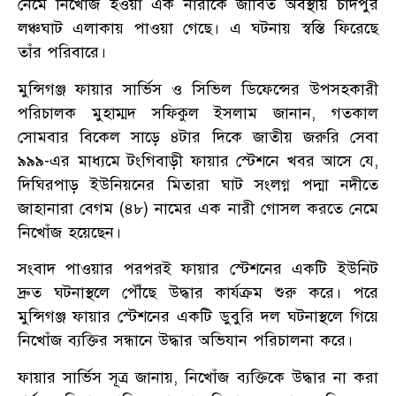
নেমে নিখোঁজ হওয়া এক নারীকে জীবিত অবস্থায় চাঁদপুর
লঞ্চঘাট এলাকায় পাওয়া গেছে। এ ঘটনায় স্বস্তি ফিরেছে
তাঁর পরিবারে।
মুন্সিগঞ্জ ফায়ার সার্ভিস ও সিভিল ডিফেন্সের উপসহকারী
পরিচালক মুহাম্মদ সফিকুল ইসলাম জানান, গতকাল
সোমবার বিকেল সাড়ে ৪টার দিকে জাতীয় জরুরি সেবা
৯৯৯-এর মাধ্যমে টংগিবাড়ী ফায়ার স্টেশনে খবর আসে যে,
দিঘিরপাড় ইউনিয়নের মিতারা ঘাট সংলগ্ন পদ্মা নদীতে
জাহানারা বেগম (৪৮) নামের এক নারী গোসল করতে নেমে
নিখোঁজ হয়েছেন।
সংবাদ পাওয়ার পরপরই ফায়ার স্টেশনের একটি ইউনিট
দ্রুত ঘটনাস্থলে পৌঁছে উদ্ধার কার্যক্রম শুরু করে। পরে
মুন্সিগঞ্জ ফায়ার স্টেশনের একটি ডুবুরি দল ঘটনাস্থলে গিয়ে
নিখোঁজ ব্যক্তির সন্ধানে উদ্ধার অভিযান পরিচালনা করে।
ফায়ার সার্ভিস সূত্র জানায়, নিখোঁজ ব্যক্তিকে উদ্ধার না করা