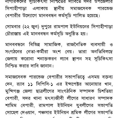
নাগরিকদের সুচিকিৎসা নিশ্চিতের দাবিতে সদর উপজেলার
সিপাহীপাড়া এলাকায় স্থানীয় সমাজসেবক পারভেজ
বেপারীর উদ্যোগে মানববন্ধন কর্মসূচি পালিত হয়েছে।
সোমবার (২২ জুন) দুপুরে রামপাল ইউনিয়নের সিপাহীপাড়া
চৌরাস্তায় এই মানববন্ধন কর্মসূচি অনুষ্ঠিত হয়।
মানববন্ধনে বিভিন্ন সামাজিক, রাজনৈতিক ব্যবসায়ী ও
সংগঠনের নেতা-কর্মীরা অংশ নেয়। তারা অনতিবিলম্বে
জেলায় করোনা শনাক্তকরণ ল্যাব স্থাপন সহ সুচিকিৎসা
নিশ্চিত করার দাবি জানান।
সমাজসেবক পারভেজ বেপারীর সভাপতিত্বে এসময় বক্তব্য
দেন, র‌্যাব ১১ সিপিসি-১ এর ইন্সপেক্টর আনোয়ার খান,
মুন্সিগঞ্জ জেলা ছাত্রলীগের সাংগঠনিক সম্পাদক চিশতিয়া
বেপারী, সদর থানা মৎস্যজীবী লীগের সাধারণ সম্পাদক
শামিম বেপারী, রামপাল ইউনিয়ন যুবলীগের সভাপতি
সোহেল দেওয়ান, পঞ্চসার ইউনিয়ন শ্রমিক লীগের সভাপতি