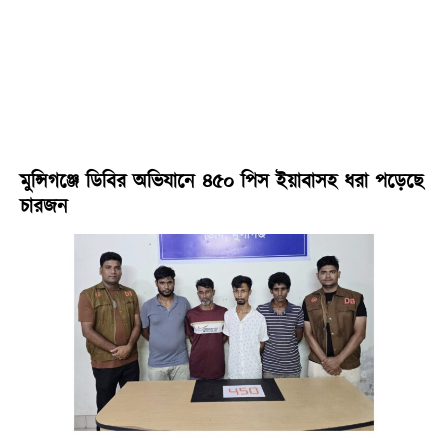
মুন্সিগঞ্জে ডিবির অভিযানে ৪৫০ পিস ইয়াবাসহ ধরা পড়েছে
চারজন