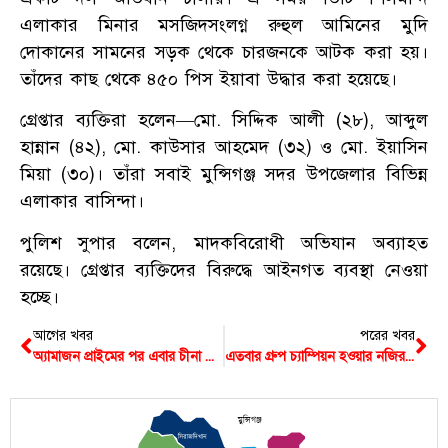
এলাকার মিনার মসজিদসংলগ্ন রুহুল আমিনের মুদি
দোকানের সামনের সড়ক থেকে চারজনকে আটক করা হয়।
তাঁদের কাছ থেকে ৪৫০ পিস ইয়াবা উদ্ধার করা হয়েছে।
গ্রেপ্তার ব্যক্তিরা হলেন—মো. সিদ্দিক আলী (২৮), আব্দুল
হান্নান (৪২), মো. কাউসার আহমেদ (৩২) ও মো. ইয়াসিন
মিয়া (৩০)। তাঁরা সবাই মুন্সিগঞ্জ সদর উপজেলার বিভিন্ন
এলাকার বাসিন্দা।
পুলিশ সুপার বলেন, মাদকবিরোধী অভিযান অব্যাহত
রয়েছে। গ্রেপ্তার ব্যক্তিদের বিরুদ্ধে আইনগত ব্যবস্থা নেওয়া
হচ্ছে।
আগের খবর
পরের খবর
অ্যামাজন প্রাইমের পর এবার চীনা ফ্যাশন ম্যাগাজিনে মুন্সিগঞ্জের পলক
এতবার গ্রুপ চ্যাম্পিয়ন হওয়ার নজির আর কোনো দেশের নেই
মুন্সিগঞ্জ
সিরাজদিখান