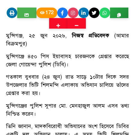
172
মুন্সিগঞ্জ, ২৫ জুন ২০২৬,
নিজস্ব প্রতিবেদক
(আমার
বিক্রমপুর)
মুন্সিগঞ্জে ৪৫০ পিস ইয়াবাসহ চারজনকে গ্রেপ্তার করেছে
জেলা গোয়েন্দা পুলিশ (ডিবি)।
গতকাল বুধবার (২৪ জুন) রাত সাড়ে ১০টার দিকে সদর
উপজেলার ভিটি শিলমন্দি এলাকায় অভিযান চালিয়ে তাঁদের
গ্রেপ্তার করা হয়।
মুন্সিগঞ্জের পুলিশ সুপার মো. মেনহাজুল আলম এসব তথ্য
নিশ্চিত করেন।
তিনি জানান, মাদকবিরোধী অভিযানের অংশ হিসেবে ডিবির
একটি দল অভিযান চালায়। এ সময় ভিটি শিলমন্দি