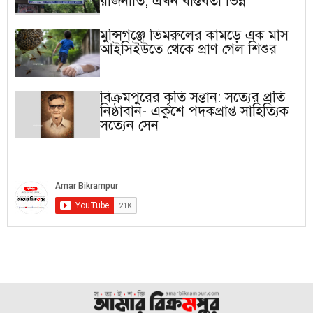
রাজনীতি, এখন বাস্তবতা ভিন্ন
মুন্সিগঞ্জে ভিমরুলের কামড়ে এক মাস
আইসিইউতে থেকে প্রাণ গেল শিশুর
বিক্রমপুরের কৃতি সন্তান: সত্যের প্রতি
নিষ্ঠাবান- একুশে পদকপ্রাপ্ত সাহিত্যিক
সত্যেন সেন