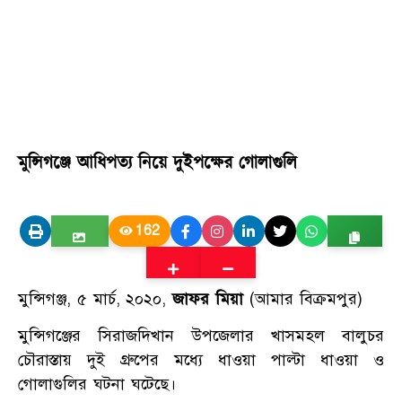
মুন্সিগঞ্জে আধিপত্য নিয়ে দুইপক্ষের গোলাগুলি
162
মুন্সিগঞ্জ, ৫ মার্চ, ২০২০,
জাফর মিয়া
(আমার বিক্রমপুর)
মুন্সিগঞ্জের সিরাজদিখান উপজেলার খাসমহল বালুচর
চৌরাস্তায় দুই গ্রুপের মধ্যে ধাওয়া পাল্টা ধাওয়া ও
গোলাগুলির ঘটনা ঘটেছে।