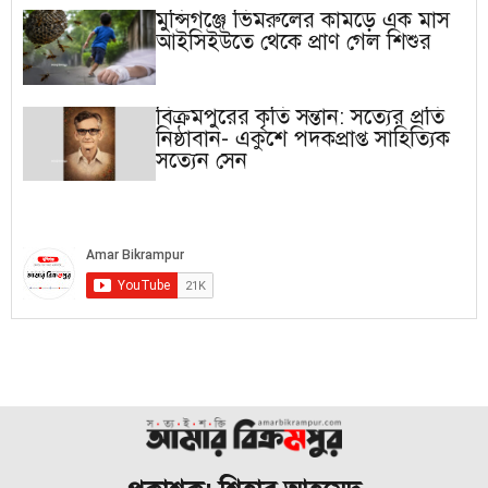
মুন্সিগঞ্জে ভিমরুলের কামড়ে এক মাস
আইসিইউতে থেকে প্রাণ গেল শিশুর
বিক্রমপুরের কৃতি সন্তান: সত্যের প্রতি
নিষ্ঠাবান- একুশে পদকপ্রাপ্ত সাহিত্যিক
সত্যেন সেন