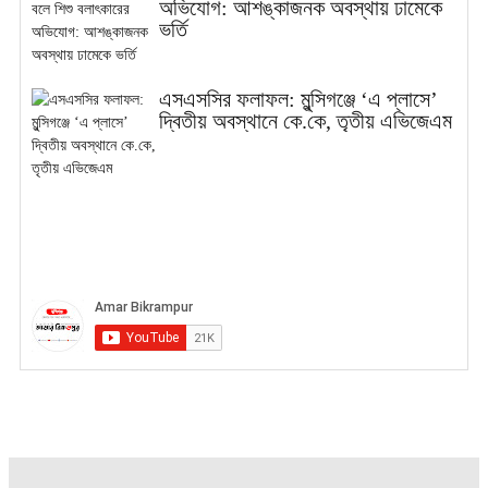
অভিযোগ: আশঙ্কাজনক অবস্থায় ঢামেকে
ভর্তি
এসএসসির ফলাফল: মুন্সিগঞ্জে ‘এ প্লাসে’
দ্বিতীয় অবস্থানে কে.কে, তৃতীয় এভিজেএম