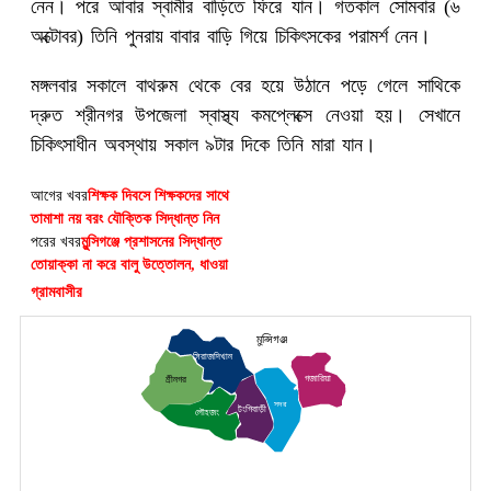
নেন। পরে আবার স্বামীর বাড়িতে ফিরে যান। গতকাল সোমবার (৬
অক্টোবর) তিনি পুনরায় বাবার বাড়ি গিয়ে চিকিৎসকের পরামর্শ নেন।
মঙ্গলবার সকালে বাথরুম থেকে বের হয়ে উঠানে পড়ে গেলে সাথিকে
দ্রুত শ্রীনগর উপজেলা স্বাস্থ্য কমপ্লেক্সে নেওয়া হয়। সেখানে
চিকিৎসাধীন অবস্থায় সকাল ৯টার দিকে তিনি মারা যান।
আগের খবর
শিক্ষক দিবসে শিক্ষকদের সাথে
তামাশা নয় বরং যৌক্তিক সিদ্ধান্ত নিন
পরের খবর
মুন্সিগঞ্জে প্রশাসনের সিদ্ধান্ত
তোয়াক্কা না করে বালু উত্তোলন, ধাওয়া
গ্রামবাসীর
মুন্সিগঞ্জ
সিরাজদিখান
গজারিয়া
শ্রীনগর
সদর
টংগিবাড়ী
লৌহজং