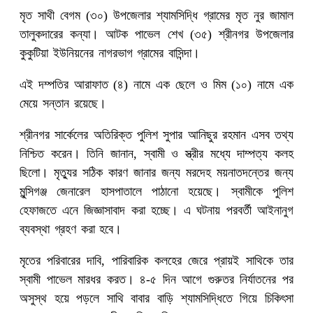
মৃত সাথী বেগম (৩০) উপজেলার শ্যামসিদ্ধি গ্রামের মৃত নুর জামাল
তালুকদারের কন্যা। আটক পাভেল শেখ (৩৫) শ্রীনগর উপজেলার
কুকুটিয়া ইউনিয়নের নাগরভাগ গ্রামের বাসিন্দা।
এই দম্পতির আরাফাত (৪) নামে এক ছেলে ও মিম (১০) নামে এক
মেয়ে সন্তান রয়েছে।
শ্রীনগর সার্কেলের অতিরিক্ত পুলিশ সুপার আনিছুর রহমান এসব তথ্য
নিশ্চিত করেন। তিনি জানান, স্বামী ও স্ত্রীর মধ্যে দাম্পত্য কলহ
ছিলো। মৃত্যুর সঠিক কারণ জানার জন্য মরদেহ ময়নাতদন্তের জন্য
মুন্সিগঞ্জ জেনারেল হাসপাতালে পাঠানো হয়েছে। স্বামীকে পুলিশ
হেফাজতে এনে জিজ্ঞাসাবাদ করা হচ্ছে। এ ঘটনায় পরবর্তী আইনানুগ
ব্যবস্থা গ্রহণ করা হবে।
মৃতের পরিবারের দাবি, পারিবারিক কলহের জেরে প্রায়ই সাথিকে তার
স্বামী পাভেল মারধর করত। ৪-৫ দিন আগে গুরুতর নির্যাতনের পর
অসুস্থ হয়ে পড়লে সাথি বাবার বাড়ি শ্যামসিদ্ধিতে গিয়ে চিকিৎসা