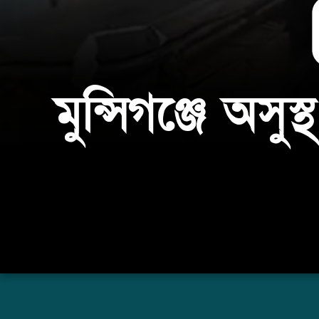
মুন্সিগঞ্জে অসুস