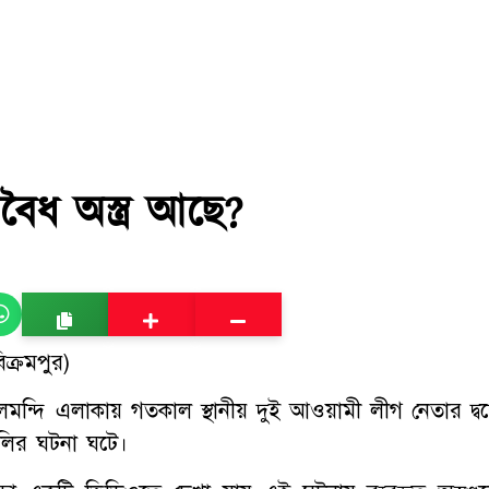
অবৈধ অস্ত্র আছে?
ক্রমপুর)
 শিলমন্দি এলাকায় গতকাল স্থানীয় দুই আওয়ামী লীগ নেতার দ্বন
গুলির ঘটনা ঘটে।