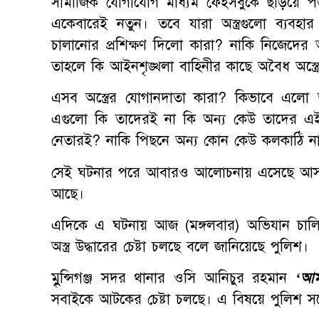
সামাজিক যোগাযোগ মাধ্যম ফেইসবুকে ছড়িয়ে পড়
একেবারেই নতুন। তবে যারা অস্ত্রগুলো ব্যবহার
চালানোর প্রশিক্ষণ দিলো কারা? নাকি নিজেদের আধ
তাহলে কি আইনশৃঙ্খলা বাহিনীর কাছে অবৈধ অস্ত্
এসব অস্ত্রের যোগানদাতা কারা? কিভাবে এলো অত্
এগুলো কি তাদেরই না কি অন্য কেউ তাদের এই অস
নেতারই? নাকি পিছনে অন্য কোন কেউ কলকাঠি নাড়ছে? 
সেই ঘটনার পরে আবারও আলোচনায় এসেছে আসলে মু
আছে।
এদিকে এ ঘটনায় আজ (মঙ্গলবার) অভিযান চাল
অস্ত্র উদ্ধারের চেষ্টা চলছে বলে জানিয়েছে পুলিশ।
মুৃুন্সিগঞ্জ সদর থানার ওসি আনিচুর রহমান
‘আম
সবাইকে আটকের চেষ্টা চলছে। এ বিষয়ে পুলিশ সর্