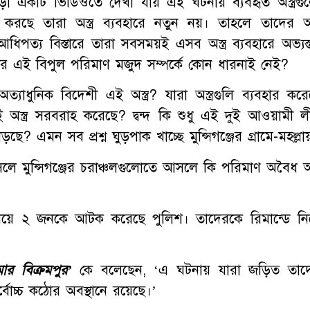
া একটি ভিডিওতে দেখা যায় এই ঘটনায় ব্যবহৃত অস্ত্রগু
 করছে তারা অস্ত্র ব্যবহারে নতুন নয়। তাহলে তাদের অস্ত
িপত্য বিস্তারে তারা সবসময়ই এসব অস্ত্র ব্যবহারে অভ্যস্
রের এই বিপুল পরিমাণ মজুদ সম্পর্কে কোন ধারনাই নেই?
যাধুনিক বিদেশী এই অস্ত্র? যারা অস্ত্রগুলি ব্যবহার করে
্ত্র সরবরাহ করেছে? দ্বন্দ কি শুধু এই দুই আওয়ামী ল
এমন সব প্রশ্ন ঘুড়পাক খাচ্ছে মুন্সিগঞ্জের গ্রামে-মহল্লায
ন্সিগঞ্জের চরাঞ্চলগুলোতে আসলে কি পরিমাণ অবৈধ অস্ত
িয়ে ২ জনকে আটক করেছে পুলিশ। তাদেরকে রিমান্ডে নি
ার বিক্রমপুর’
কে বলেছেন, ‘এ ঘটনায় যারা জড়িত তাদ
বোচ্চ কঠোর অবস্থানে রয়েছে।’