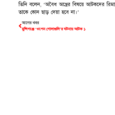
তিনি বলেন, ‘অবৈধ অস্ত্রের বিষয়ে আটকদের রিম
তাকে কোন ছাড় দেয়া হবে না।’
আগের খবর
মুন্সিগঞ্জে ‘ওপেন গোলাগুলি’র ঘটনায় আটক ১