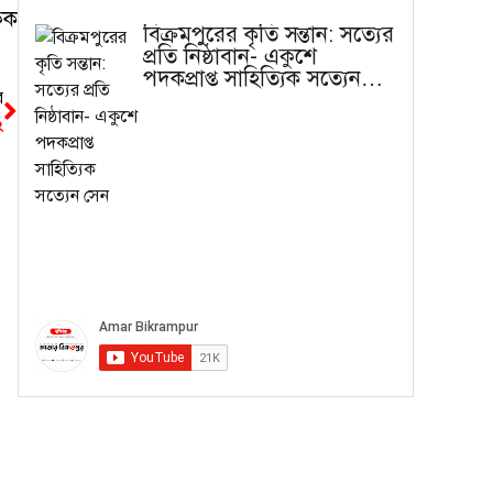
ুক
বিক্রমপুরের কৃতি সন্তান: সত্যের
প্রতি নিষ্ঠাবান- একুশে
পদকপ্রাপ্ত সাহিত্যিক সত্যেন
সেন
র
২