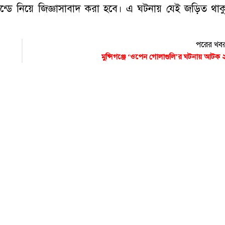
ান্ডে নিয়ে জিজ্ঞাসাবাদ করা হবে। এ ঘটনায় যেই জড়িত থাক
পরের খব
মুন্সিগঞ্জে ‘ওপেন গোলাগুলি’র ঘটনায় আটক 