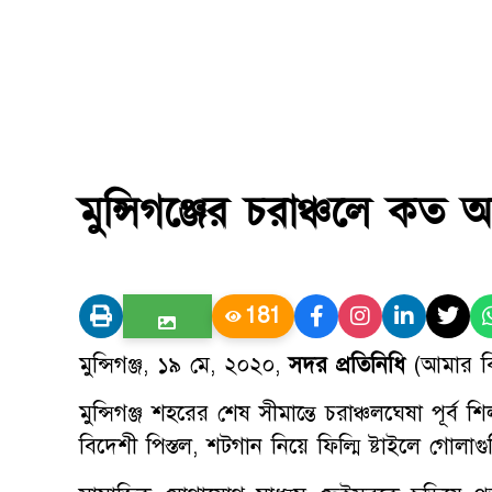
মুন্সিগঞ্জের চরাঞ্চলে কত 
181
মুন্সিগঞ্জ, ১৯ মে, ২০২০,
সদর
প্রতিনিধি
(আমার বি
মুন্সিগঞ্জ শহরের শেষ সীমান্তে চরাঞ্চলঘেষা পূর্ব
বিদেশী পিস্তল, শটগান নিয়ে ফিল্মি ষ্টাইলে গোলা