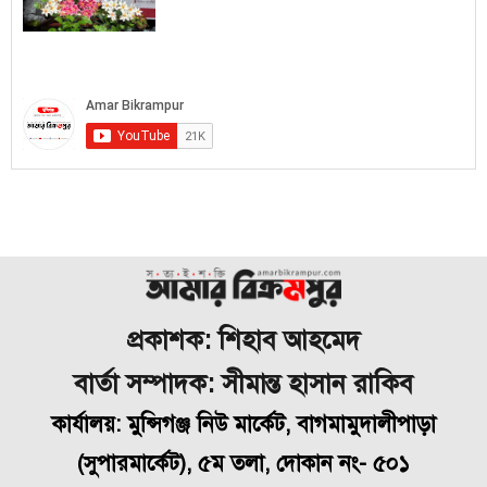
প্রকাশক: শিহাব আহমেদ
বার্তা সম্পাদক: সীমান্ত হাসান রাকিব
কার্যালয়: মুন্সিগঞ্জ নিউ মার্কেট, বাগমামুদালীপাড়া
(
সুপারমার্কেট), ৫ম তলা, দোকান নং- ৫০১