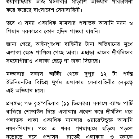
গুয়াগাছিয়ায় আজ মঙ্গলবার সাড়াশি অভিযান পরিচালনা
করে করেছে বাংলাদেশ সেনাবাহিনী।
তবে এ সময় একাধিক মামলার পলাতক আসামি নয়ন ও
পিয়াস সরকারের কোন হদিস পাওয়া যায়নি।
জানা গেছে, আইনশৃঙ্খলা বাহিনীর টানা অভিযানের মুখে
এলাকা ছেড়ে পালিয়ে গেছে তারা। এছাড়া তাদের দীর্ঘদিনের
সহযোগীরাও এলাকা ছেড়ে গা ঢাকা দিয়েছে।
মঙ্গলবার সকাল আটটা থেকে দুপুর ১২ টা পর্যন্ত
ইউনিয়নটির বিভিন্ন দুর্গম এলাকায় সেনাবাহিনীর নেতৃত্বে
এই অভিযান চলে।
প্রসঙ্গত; গত বৃহস্পতিবার (১১ ডিসেম্বর) সকালে ব্যান্ড পার্টি
বাজিয়ে শোডাউন দিয়ে এলাকায় প্রবেশ করে দীর্ঘদিন ধরে
পলাতক থাকা একাধিক মামলার ওয়ারেন্টভুক্ত আসামি
নয়ন-পিয়াস। পরে এ খবর গণমাধ্যমে ছড়িয়ে পড়লে
নড়েচড়ে বসে প্রশাসন। রাতেই এলাকায় ৩ জনকে