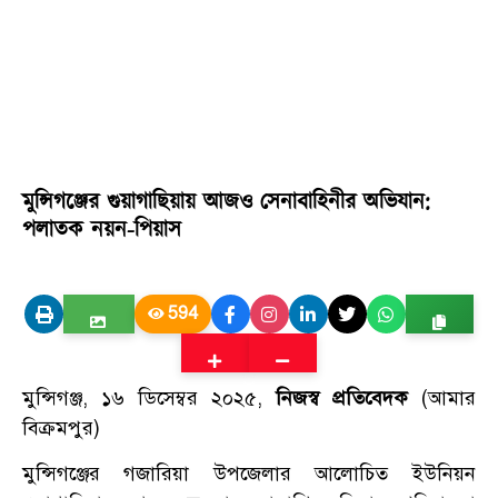
মুন্সিগঞ্জের গুয়াগাছিয়ায় আজও সেনাবাহিনীর অভিযান:
পলাতক নয়ন-পিয়াস
594
মুন্সিগঞ্জ, ১৬ ডিসেম্বর ২০২৫,
নিজস্ব প্রতিবেদক
(আমার
বিক্রমপুর)
মুন্সিগঞ্জের গজারিয়া উপজেলার আলোচিত ইউনিয়ন