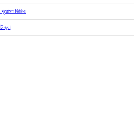
ের পুরোনো ভিডিও
ি ভুয়া