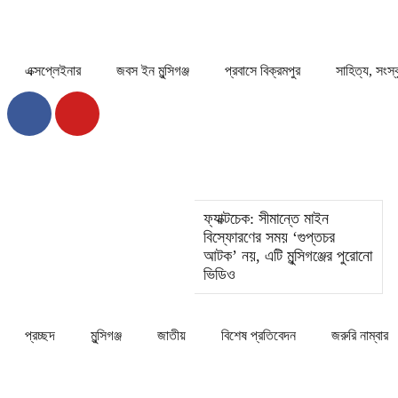
|
এক্সপ্লেইনার
জবস ইন মুন্সিগঞ্জ
প্রবাসে বিক্রমপুর
সাহিত্য, সংস
ফ্যাক্টচেক: সীমান্তে মাইন
বিস্ফোরণের সময় ‘গুপ্তচর
আটক’ নয়, এটি মুন্সিগঞ্জের পুরোনো
ভিডিও
প্রচ্ছদ
মুন্সিগঞ্জ
জাতীয়
বিশেষ প্রতিবেদন
জরুরি নাম্বার