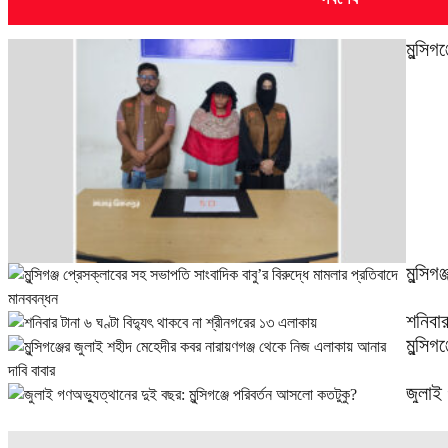
মুন্সি
মুন্সি
শনিবার
মুন্সি
জুলাই 