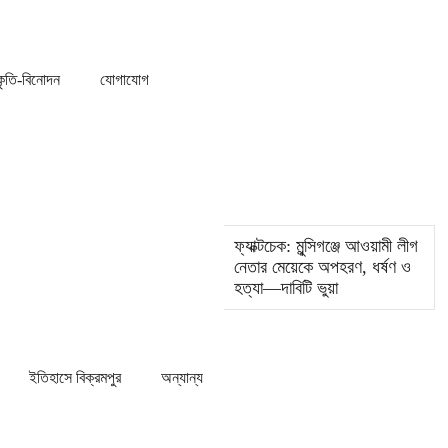
্কৃতি-বিনোদন
যোগাযোগ
ফ্যাক্টচেক: মুন্সিগঞ্জে আওয়ামী লীগ
নেতার মেয়েকে অপহরণ, ধর্ষণ ও
হত্যা—দাবিটি ভুয়া
ইতিহাসে বিক্রমপুর
অন্যান্য