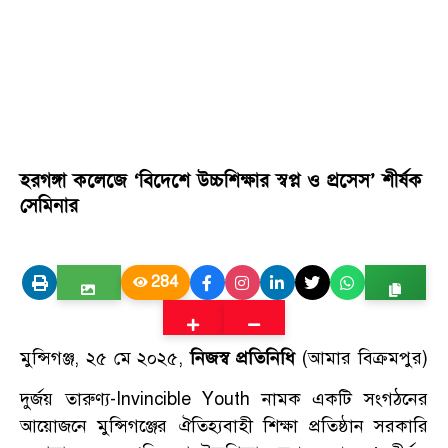
হরগঙ্গা কলেজে ‘বিদেশে উচ্চশিক্ষার স্বপ্ন ও প্রসেস’ শীর্ষক
সেমিনার
284
মুন্সিগঞ্জ, ২৫ মে ২০২৫,
নিজস্ব প্রতিনিধি
(আমার বিক্রমপুর)
দুর্জয় তারুণ্য-Invincible Youth নামক একটি সংগঠনের
আয়োজনে মুন্সিগঞ্জের ঐতিহ্যবাহী শিক্ষা প্রতিষ্ঠান সরকারি