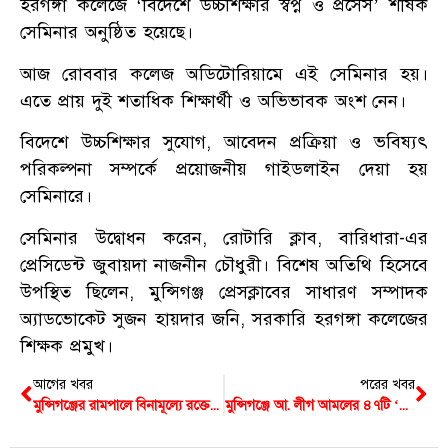
হরগঙ্গা কলেজে ‘বিদেশে উচ্চশিক্ষার স্বপ্ন ও প্রসেস’ শীর্ষক
সেমিনার অনুষ্ঠিত হয়েছে।
আজ রোববার কলেজ অডিটোরিয়ামে এই সেমিনার হয়।
এতে প্রায় দুই শতাধিক শিক্ষার্থী ও অভিভাবক অংশ নেন।
বিদেশে উচ্চশিক্ষার সুযোগ, আবেদন প্রক্রিয়া ও ভবিষ্যৎ
পরিকল্পনা সম্পর্কে প্রয়োজনীয় গাইডলাইন দেয়া হয়
সেমিনারে।
সেমিনার উদ্বোধন করেন, রোটারি ক্লাব, বারিধারা-এর
প্রেসিডেন্ট জুবায়দা নাজনীন চৌধুরী। বিশেষ অতিথি হিসেবে
উপস্থিত ছিলেন, মুন্সিগঞ্জ প্রেসক্লাবের সাধারণ সম্পাদক
অ্যাডভোকেট সুজন হায়দার জনি, সরকারি হরগঙ্গা কলেজের
শিক্ষক প্রমুখ।
আগের খবর
পরের খবর
মুন্সিগঞ্জের রামপালে বিনামূল্যে রক্তের গ্রুপ নির্ণয়
মুন্সিগঞ্জে আ. লীগ আমলের ৪৭টি ‘রাজনৈতিক হয়রানিমূলক মামলা’ প্রত্যাহার