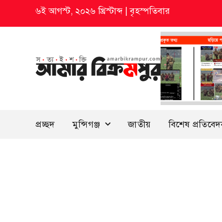
৬ই আগস্ট, ২০২৬ খ্রিস্টাব্দ
|
বৃহস্পতিবার
প্রচ্ছদ
মুন্সিগঞ্জ
জাতীয়
বিশেষ প্রতিবে