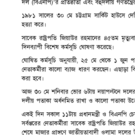
দল (বিএনপি)’র প্রতিষ্ঠাতা এবং বহুদলীয় গণতন্ত্র
১৯৮১ সালের ৩০ মে চট্টগ্রাম সার্কিট হাউসে দেশ
হত্যা করে।
সাবেক রাষ্ট্রপতি জিয়াউর রহমানের ৪৫তম মৃত্যু
দিনব্যাপী বিশেষ কর্মসূচি ঘোষণা করেছে।
ঘোষিত কর্মসূচি অনুযায়ী, ২৫ মে থেকে ১ জুন পর
নেতাকর্মীরা কালো ব্যাজ ধারণ করছেন। এছাড়া বিভ
করা হবে।
আজ ৩০ মে শনিবার ভোর ৬টায় নয়াপল্টনে দলের কেন
দলীয় পতাকা অর্ধনমিত রাখা ও কালো পতাকা উত্
একই দিন সকাল ১১টায় প্রধানমন্ত্রী ও বিএনপি চে
সর্বস্তরের নেতাকর্মীরা সাবেক রাষ্ট্রপতি জিয়াউ
শেষে মাজার প্রাঙ্গণে জাতীয়তাবাদী ওলামা দলের 