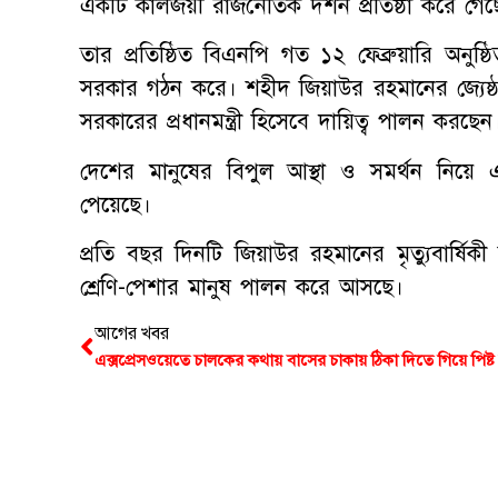
একটি কালজয়ী রাজনৈতিক দর্শন প্রতিষ্ঠা করে গেছ
তার প্রতিষ্ঠিত বিএনপি গত ১২ ফেব্রুয়ারি অনুষ্ঠ
সরকার গঠন করে। শহীদ জিয়াউর রহমানের জ্যেষ্ঠ 
সরকারের প্রধানমন্ত্রী হিসেবে দায়িত্ব পালন করছেন
দেশের মানুষের বিপুল আস্থা ও সমর্থন নিয়ে এবা
পেয়েছে।
প্রতি বছর দিনটি জিয়াউর রহমানের মৃত্যুবার্ষ
শ্রেণি-পেশার মানুষ পালন করে আসছে।
আগের খবর