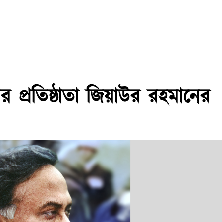
ির প্রতিষ্ঠাতা জিয়াউর রহমানের