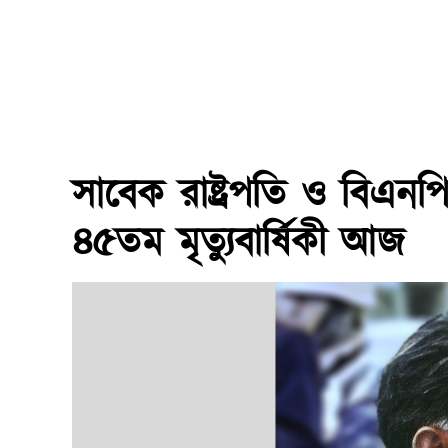
সাবেক রাষ্ট্রপতি ও বিএনপ
৪৫তম মৃত্যুবার্ষিকী আজ