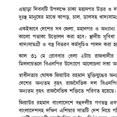
এছাড়া দিবসটি উপলক্ষে ঢাকা মহানগর উত্তর ও দক
দুঃস্থ মানুষের মাঝে কাপড়, চাল, ডালসহ খাদ্যসামগ
একইভাবে দেশের সব জেলা, মহানগর ও অন্যান্য
কালো পতাকা উত্তোলন করা হবে। স্থানীয় সুবিধ
খাদ্যসামগ্রী ও বস্ত্র বিতরণ কর্মসূচিও পালন করা হ
কাল ৩১ মে রোববার বেলা ২টায় রাজধানীর রম
মিলনায়তনে বিএনপির উদ্যোগে আলোচনা সভা অনু
স্বাধীনতার ঘোষক জিয়াউর রহমান মুক্তিযুদ্ধের অ
দেশের অন্যতম বৃহৎ রাজনৈতিক দল বিএনপির প্র
অন্যতম বৃহৎ রাজনৈতিক শক্তিতে পরিণত হয়েছে।
জিয়াউর রহমান বাংলাদেশে বহুদলীয় গণতন্ত্র প্
বাংলাদেশসহ দক্ষিণ এশিয়ার সাতটি দেশ নিয়ে গঠিত সা