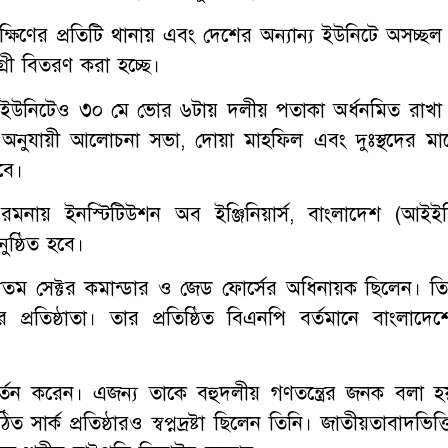
্ষিণের প্রতিটি থানায় এবং দেশের অন্যান্য ইউনিটে অসচ্ছল
্রী বিতরণ করা হচ্ছে।
 ইউনিটেও ৩০ মে ভোর ৬টায় দলীয় পতাকা অর্ধনমিত রাখা
া অনুযায়ী আলোচনা সভা, দোয়া মাহফিল এবং দুঃস্থদের মা
বে।
নায় ইনস্টিটিউশন অব ইঞ্জিনিয়ার্স, বাংলাদেশ (আইইব
ষ্ঠিত হবে।
ন্যতম সেক্টর কমান্ডার ও জেড ফোর্সের অধিনায়ক ছিলেন। তি
তিষ্ঠাতা। তার প্রতিষ্ঠিত বিএনপি বর্তমানে বাংলাদেশ
রবর্তন করেন। এজন্য তাকে বহুদলীয় গণতন্ত্রের জনক বলা হ
র্ক প্রতিষ্ঠারও স্বপ্নদ্রষ্টা ছিলেন তিনি। জাতীয়তাবাদভিত্