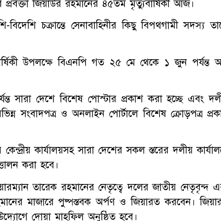
ের প্রবক্তা জিয়াউর রহমানের ৪৫তম মৃত্যুবার্ষিকী আজ।
ি-বিদেশি চক্রান্তে সেনাবাহিনীর কিছু বিপথগামী সদস্য তা
বার্ষিকী উপলক্ষে বিএনপি গত ২৫ মে থেকে ১ জুন পর্যন্ত 
্যন্ত সারা দেশে বিশেষ পোস্টার প্রকাশ করা হচ্ছে এবং দল
িন্ন সংবাদপত্র ও অনলাইন পোর্টালে বিশেষ ক্রোড়পত্র প্রক
্দ্রীয় কার্যালয়সহ সারা দেশের সকল স্তরের দলীয় কার্যাল
তোলন করা হবে।
য়ারম্যান তারেক রহমানের নেতৃত্বে দলের জাতীয় নেতৃবৃন্দ এ
র রহমানের মাজারে পুষ্পস্তবক অর্পণ ও জিয়ারত করবেন। জিয়া
উদ্যোগে দোয়া মাহফিল অনুষ্ঠিত হবে।