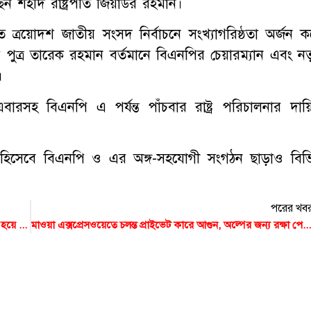
েন শহীদ রাষ্ট্রপতি জিয়াউর রহমান।
িত ত্রয়োদশ জাতীয় সংসদ নির্বাচনে সংখ্যাগরিষ্ঠতা অর্জন ক
পুত্র তারেক রহমান বর্তমানে বিএনপির চেয়ারম্যান এবং নত
।
রসহ বিএনপি এ পর্যন্ত পাঁচবার রাষ্ট্র পরিচালনার দায়িত
িকী হিসেবে বিএনপি ও এর অঙ্গ-সহযোগী সংগঠন ছাড়াও বিভিন
পরের খব
এক্সপ্রেসওয়েতে চালকের কথায় বাসের চাকায় ঠিকা দিতে গিয়ে পিষ্ট হয়ে প্রাণ গেল হেলপারের
মাওয়া এক্সপ্রেসওয়েতে চলন্ত প্রাইভেট কারে আগুন, অল্পের জন্য রক্ষা পেলেন যাত্রীরা