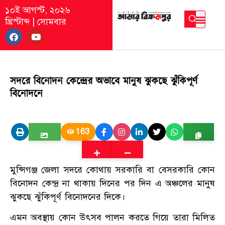
১০ই আগস্ট, ২০২৬
খ্রিস্টাব্দ
|
সোমবার
সদরে বিনোদন কেন্দ্রের অভাবে মানুষ ঝুকছে ঝুঁকিপূর্ণ
বিনোদনে
163
মুন্সিগঞ্জ জেলা সদরে কোথায় সরকারি বা বেসরকারি কোন
বিনোদন কেন্দ্র না থাকায় দিনের পর দিন এ অঞ্চলের মানুষ
ঝুকছে ঝুঁকিপূর্ণ বিনোদনের দিকে।
এমন অবস্থায় কোন উৎসব পালন করতে গিয়ে তারা মিলিত