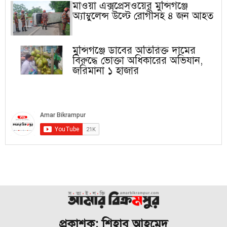
মাওয়া এক্সপ্রেসওয়ের মুন্সিগঞ্জে
অ্যাম্বুলেন্স উল্টে রোগীসহ ৪ জন আহত
মুন্সিগঞ্জে ডাবের অতিরিক্ত দামের
বিরুদ্ধে ভোক্তা অধিকারের অভিযান,
জরিমানা ১ হাজার
প্রকাশক: শিহাব আহমেদ