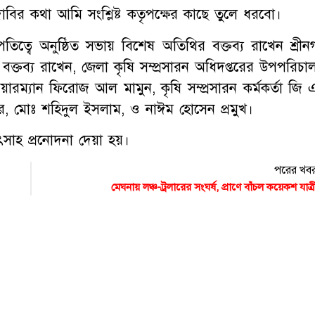
বির কথা আমি সংশ্লিষ্ট কতৃপক্ষের কাছে তুলে ধরবো।
িত্বে অনুষ্ঠিত সভায় বিশেষ অতিথির বক্তব্য রাখেন শ্রীন
ক্তব্য রাখেন, জেলা কৃষি সম্প্রসারন অধিদপ্তরের উপপরিচা
রম্যান ফিরোজ আল মামুন, কৃষি সম্প্রসারন কর্মকর্তা জি 
কার, মোঃ শহিদুল ইসলাম, ও নাঈম হোসেন প্রমুখ।
 করে উৎসাহ প্রনোদনা দেয়া হয়।
পরের খব
মেঘনায় লঞ্চ-ট্রলারের সংঘর্ষ, প্রাণে বাঁচল কয়েকশ যাত্র