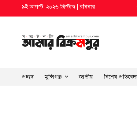
৯ই আগস্ট, ২০২৬ খ্রিস্টাব্দ
|
রবিবার
প্রচ্ছদ
মুন্সিগঞ্জ
জাতীয়
বিশেষ প্রতিবে