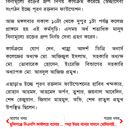
বিনামূল্যে রক্তের গ্রুপ নির্ণয় কার্যক্রম করেছে স্বেচ্ছাসেবী
সংগঠন ইচ্ছে পূরণ রক্তদান ফাউন্ডেশন।
আজ মঙ্গলবার সকাল ১০টা থেকে দুপুর ১টা পর্যন্ত কলেজ
প্রাঙ্গনে হয় এই কর্মসূচি। এসময় অর্ধ শতাধিক মানুষ
বিনামূল্যে রক্তের গ্রুপ নির্ণয় সেবা গ্রহণ করেন।
কার্যক্রমে যোগ দেন, খাহ্রা আদর্শ ডিগ্রি অনার্স
কলেজের অধ্যক্ষ মো. আজিজুল ইসলাম, সহকারি অধ্যক্ষ
মো. তোবারেক হোসেন, ইংরেজি বিভাগের সহকারি
অধ্যাপক মো. আবদুল আজিজ প্রমুখ।
এছাড়াও ইচ্ছে পূরণ রক্তদান ফাউন্ডেশনের হাবিব খন্দকার,
রোহান আহমদ, আহমেদ অর্পণ, তুশার, জয়নাল আবেদিন,
শেখ রেজুয়ান, জিসান মাহমুদ, অভি, শেখ রাতুল প্রমুখ
উপস্থিত ছিলেন।
আগের খবর
পরের খবর
মুন্সিগঞ্জে বিএনপি কার্যালয়ে ব্যানার টানাতে গিয়ে বিদ্যুৎস্পৃষ্টে প্রাণ গেল যুবকের
পদ্মা উত্তর থানার সামনে মোটরসাইকেল ধাক্কায় প্রাণ গেছে যুবকের