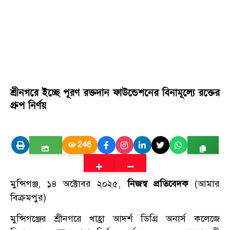
শ্রীনগরে ইচ্ছে পূরণ রক্তদান ফাউন্ডেশনের বিনামূল্যে রক্তের
গ্রুপ নির্ণয়
246
মুন্সিগঞ্জ, ১৪ অক্টোবর ২০২৫,
নিজস্ব প্রতিবেদক
(আমার
বিক্রমপুর)
মুন্সিগঞ্জের শ্রীনগরে খাহ্রা আদর্শ ডিগ্রি অনার্স কলেজে