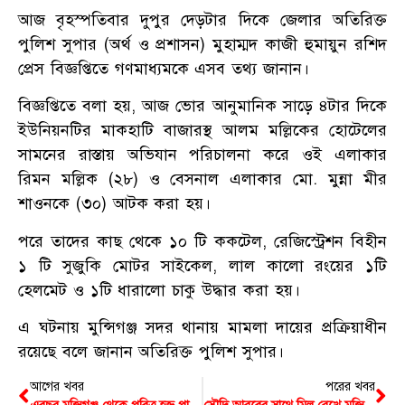
আজ বৃহস্পতিবার দুপুর দেড়টার দিকে জেলার অতিরিক্ত
পুলিশ সুপার (অর্থ ও প্রশাসন) মুহাম্মদ কাজী হুমায়ুন রশিদ
প্রেস বিজ্ঞপ্তিতে গণমাধ্যমকে এসব তথ্য জানান।
বিজ্ঞপ্তিতে বলা হয়, আজ ভোর আনুমানিক সাড়ে ৪টার দিকে
ইউনিয়নটির মাকহাটি বাজারস্থ আলম মল্লিকের হোটেলের
সামনের রাস্তায় অভিযান পরিচালনা করে ওই এলাকার
রিমন মল্লিক (২৮) ও বেসনাল এলাকার মো. মুন্না মীর
শাওনকে (৩০) আটক করা হয়।
পরে তাদের কাছ থেকে ১০ টি ককটেল, রেজিস্ট্রেশন বিহীন
১ টি সুজুকি মোটর সাইকেল, লাল কালো রংয়ের ১টি
হেলমেট ও ১টি ধারালো চাকু উদ্ধার করা হয়।
এ ঘটনায় মুন্সিগঞ্জ সদর থানায় মামলা দায়ের প্রক্রিয়াধীন
রয়েছে বলে জানান অতিরিক্ত পুলিশ সুপার।
আগের খবর
পরের খবর