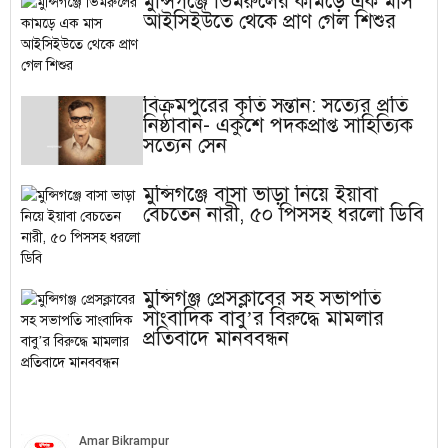
মুন্সিগঞ্জে ভিমরুলের কামড়ে এক মাস
আইসিইউতে থেকে প্রাণ গেল শিশুর
বিক্রমপুরের কৃতি সন্তান: সত্যের প্রতি
নিষ্ঠাবান- একুশে পদকপ্রাপ্ত সাহিত্যিক
সত্যেন সেন
মুন্সিগঞ্জে বাসা ভাড়া নিয়ে ইয়াবা
বেচতেন নারী, ৫০ পিসসহ ধরলো ডিবি
মুন্সিগঞ্জ প্রেসক্লাবের সহ সভাপতি
সাংবাদিক বাবু’র বিরুদ্ধে মামলার
প্রতিবাদে মানববন্ধন