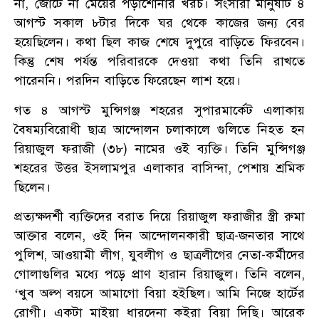
না, জোটে না মেয়ের পড়াশোনার খরচ। সংসারী মানুষটি ৪
আগস্ট সকাল ৮টার দিকে ঘর থেকে কাজের জন্য বের
হয়েছিলেন। কথা ছিল কাজ শেষে দুপুরে বাড়িতে ফিরবেন।
কিন্তু শেষ পর্যন্ত পরিবারকে দেওয়া কথা তিনি রাখতে
পারেননি। পরদিন বাড়িতে ফিরেছেন লাশ হয়ে।
গত ৪ আগস্ট মুন্সিগঞ্জ শহরের সুপারমার্কেট এলাকায়
বৈষম্যবিরোধী ছাত্র আন্দোলন চলাকালে গুলিতে নিহত হন
রিয়াজুল ফরাজী (৩৮) নামের ওই ব্যক্তি। তিনি মুন্সিগঞ্জ
শহরের উত্তর ইসলামপুর এলাকার বাসিন্দা, পেশায় শ্রমিক
ছিলেন।
প্রত্যক্ষদর্শী ব্যক্তিদের বরাত দিয়ে রিয়াজুল ফরাজীর স্ত্রী রুমা
আক্তার বলেন, ওই দিন আন্দোলনকারী ছাত্র-জনতার সাথে
পুলিশ, আওয়ামী লীগ, যুবলীগ ও ছাত্রলীগের নেতা-কর্মীদের
গোলাগুলির মধ্যে পড়ে প্রাণ হারান রিয়াজুল। তিনি বলেন,
‘খুব অল্প বয়সে আমাগো বিয়া হইছিল। আমি নিজে হার্টের
রোগী। একটা মাইয়া ধারদেনা কইরা বিয়া দিছি। আরেক