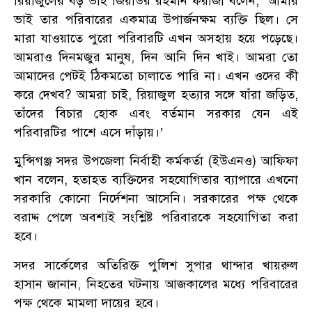
রিয়াজুলের বড় ভাই জিয়াউর রহমান ফরাজী বলেন, ‘আমার
ভাই তার পরিবারের একমাত্র উপার্জনক্ষম ব্যক্তি ছিল। সে
মারা যাওয়াতে পুরো পরিবারটি এখন অসহায় হয়ে পড়েছে।
আমরাও দিনমজুর মানুষ, দিন আনি দিন খাই। আমরা তো
আমাদের পেটই ঠিকমতো চালাতে পারি না। এখন ওদের কী
করে দেখব? আমরা চাই, রিয়াজুল হত্যার সঙ্গে যাঁরা জড়িত,
তাঁদের বিচার হোক এবং বর্তমান সরকার যেন এই
পরিবারটির পাশে এসে দাঁড়ায়।’
মুন্সিগঞ্জ সদর উপজেলা নির্বাহী কর্মকর্তা (ইউএনও) আফিফা
খান বলেন, হতাহত ব্যক্তিদের সহযোগিতার ব্যাপারে এখনো
সরকারি কোনো নির্দেশনা আসেনি। সরকারের পক্ষ থেকে
বরাদ্দ পেলে অবশ্যই সংশ্লিষ্ট পরিবারকে সহযোগিতা করা
হবে।
সদর সার্কেলের অতিরিক্ত পুলিশ সুপার থান্দার খায়রুল
হাসান জানান, নিহতের ঘটনায় আজকালের মধ্যে পরিবারের
পক্ষ থেকে মামলা দায়ের হবে।