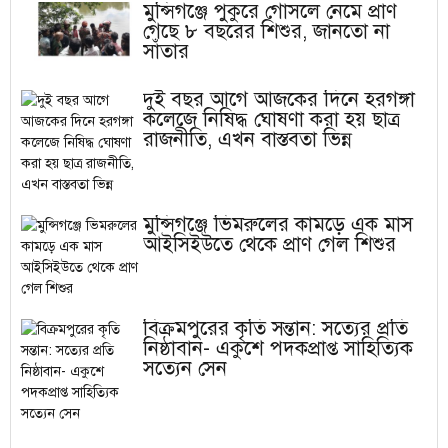
মুন্সিগঞ্জে পুকুরে গোসলে নেমে প্রাণ
গেছে ৮ বছরের শিশুর, জানতো না
সাঁতার
দুই বছর আগে আজকের দিনে হরগঙ্গা
কলেজে নিষিদ্ধ ঘোষণা করা হয় ছাত্র
রাজনীতি, এখন বাস্তবতা ভিন্ন
মুন্সিগঞ্জে ভিমরুলের কামড়ে এক মাস
আইসিইউতে থেকে প্রাণ গেল শিশুর
বিক্রমপুরের কৃতি সন্তান: সত্যের প্রতি
নিষ্ঠাবান- একুশে পদকপ্রাপ্ত সাহিত্যিক
সত্যেন সেন