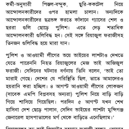
কর্মী-অনুসারী পিস্তল-বন্দুক, ছুরি-ককটেল নিয়ে
আন্দোলনকারীদের ওপর হামলা চালান। অন্যদিকে
আন্দোলনকারীদের ছত্রভঙ্গ করতে কাঁদানে গ্যাসের শেল ও
ছররা গুলি ছোড়ে পুলিশ। এতে দেড় শতাধিক
আন্দোলনকারী গুলিবিদ্ধ হন। সেই সঙ্গে রিয়াজুল ফরাজীসহ
তিনজন গুলিবিদ্ধ হয়ে মারা যান।
পুলিশ ও আওয়ামী লীগের ভয়ে ভাইয়ের লাশটাও দেখতে
যেতে পারেননি নিহত রিয়াজুলের মেজ ভাই আজিজুল
ফরাজী। সেদিনের ঘটনার বর্ণনায় তিনি বলেন, ‘ভাই তো
মারাই গেছে। দেশের যে পরিস্থিতি ছিল, তাতে আমাদেরও
হয়রানি করা হচ্ছিল। ৪ আগস্ট আওয়ামী লীগের লোকজন
(সাবেক এমপি বিপ্লবসহ অন্যরা) পুলিশ নিয়ে বাড়ি বাড়ি
গিয়ে শাসিয়ে গিয়েছিল। পরদিন ৫ আগস্ট যখন শেখ
হাসিনা দেশ ছেড়ে পালান, সেদিন ভাইয়ের লাশটা মুন্সিগঞ্জ
জেনারেল হাসপাতালের মর্গ থেকে বাড়িতে এনেছিলাম।’