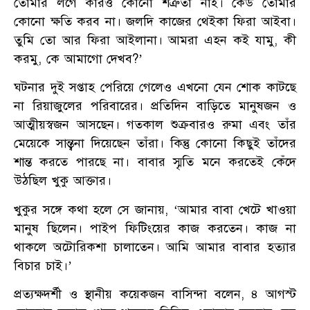
তোমার লগে কারও কোনো শত্রুতা নাই। কেউ তোমার
কোনো ক্ষতি করব না। জলদি কাজের থেইকা ফিরা আইবা।
তুমি তো আর ফিরা আইলানা। আমরা এহন কই যামু, কী
করমু, কে আমাগো দেখব?’
ঘটনার দুই সপ্তাহ পেরিয়ে গেলেও এখনো যেন শোক কাটছে
না রিয়াজুলের পরিবারের। প্রতিদিন বাড়িতে মানুষজন ও
আত্মীয়স্বজন আসছেন। গতকাল শুক্রবারও রুমা এবং তাঁর
মেয়েকে সান্ত্বনা দিয়েছেন তাঁরা। কিন্তু কোনো কিছুই তাঁদের
শান্ত করতে পারছে না। বাবার স্মৃতি মনে করতেই কেঁদে
উঠছিল খুকু আক্তার।
খুকুর সঙ্গে কথা হলে সে জানায়, ‘আমার বাবা খেটে খাওয়া
মানুষ ছিলেন। পাইপ ফিটিংয়ের কাজ করতেন। কাজ না
থাকলে অটোরিকশা চালাতেন। আমি আমার বাবার হত্যার
বিচার চাই।’
প্রত্যক্ষদর্শী ও স্থানীয় কয়েকজন বাসিন্দা বলেন, ৪ আগস্ট