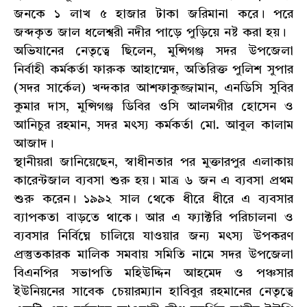
জনকে ১ লাখ ৫ হাজার টাকা জরিমানা করে। পরে
জব্দকৃত জাল ধলেশ্বরী নদীর পাড়ে পুড়িয়ে নষ্ট করা হয়।
অভিযানের নেতৃত্বে ছিলেন, মুন্সিগঞ্জ সদর উপজেলা
নির্বাহী কর্মকর্তা ফারুক আহাম্মেদ, অতিরিক্ত পুলিশ সুপার
(সদর সার্কেল) খন্দকার আশফাকুজ্জামান, এনডিসি সুবির
কুমার দাস, মুন্সিগঞ্জ ডিবির ওসি আলমগীর হোসেন ও
আনিচুর রহমান, সদর মৎস্য কর্মকর্তা মো. আবুল কালাম
আজাদ।
স্থানীয়রা জানিয়েছেন, স্বাধীনতার পর মুক্তারপুর এলাকায়
কারেন্টজাল ব্যবসা শুরু হয়। মাত্র ৬ জন এ ব্যবসা প্রথম
শুরু করেন। ১৯৯২ সাল থেকে ধীরে ধীরে এ ব্যবসার
ব্যাপকতা বাড়তে থাকে। আর এ ফ্যাক্টরি পরিচালনা ও
ব্যবসার নির্বিঘ্নে চালিয়ে যাওয়ার জন্য মৎস্য উপকরণ
প্রস্তুতকারক মালিক সমবায় সমিতি নামে সদর উপজেলা
বিএনপির সভাপতি মহিউদ্দিন আহমেদ ও পঞ্চসার
ইউনিয়নের সাবেক চেয়ারম্যান হাবিবুর রহমানের নেতৃত্বে