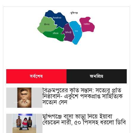
মুন্সিগঞ্জ
সিরাজদিখান
গজারিয়া
শ্রীনগর
সদর
টংগিবাড়ী
লৌহজং
সর্বশেষ
জনপ্রিয়
বিক্রমপুরের কৃতি সন্তান: সত্যের প্রতি
নিষ্ঠাবান- একুশে পদকপ্রাপ্ত সাহিত্যিক
সত্যেন সেন
মুন্সিগঞ্জে বাসা ভাড়া নিয়ে ইয়াবা
বেচতেন নারী, ৫০ পিসসহ ধরলো ডিবি