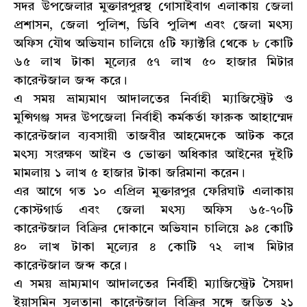
সদর উপজেলার মুক্তারপুরস্থ গোসাইবাগ এলাকায় জেলা
প্রশাসন, জেলা পুলিশ, ডিবি পুলিশ এবং জেলা মৎস্য
অফিস যৌথ অভিযান চালিয়ে ৫টি ফ্যাক্টরি থেকে ৮ কোটি
৬৫ লাখ টাকা মূল্যের ৫৭ লাখ ৫০ হাজার মিটার
কারেন্টজাল জব্দ করে।
এ সময় ভ্রাম্যমাণ আদালতের নির্বাহী ম্যাজিস্ট্রেট ও
মুন্সিগঞ্জ সদর উপজেলা নির্বাহী কর্মকর্তা ফারুক আহাম্মেদ
কারেন্টজাল ব্যবসায়ী তাজবীর আহমেদকে আটক করে
মৎস্য সংরক্ষণ আইন ও ভোক্তা অধিকার আইনের দুইটি
মামলায় ১ লাখ ৫ হাজার টাকা জরিমানা করেন।
এর আগে গত ১০ এপ্রিল মুক্তারপুর ফেরিঘাট এলাকায়
কোস্টগার্ড এবং জেলা মৎস্য অফিস ৬৫-৭০টি
কারেন্টজাল বিক্রির দোকানে অভিযান চালিয়ে ৯৪ কোটি
৪০ লাখ টাকা মূল্যের ৪ কোটি ৭২ লাখ মিটার
কারেন্টজাল জব্দ করে।
এ সময় ভ্রাম্যমাণ আদালতের নির্বহিী ম্যাজিস্ট্রেট সৈয়দা
ইয়াসমিন সুলতানা কারেন্টজাল বিক্রির সঙ্গে জড়িত ২১