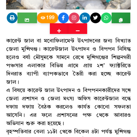
199
কারেন্ট জাল বা মনোফিলামেন্ট উৎপাদনের জন্য বিখ্যাত
জেলা মুন্সিগঞ্জ। কারেন্টজাল উৎপাদন ও বিপপন নিষিদ্ধ
হলেও বর্ষা মৌসুমকে সামনে রেখে মুন্সিগঞ্জের শিল্পনগরী
পঞ্চসার এলাকার বিভিন্ন গ্রামে প্রায় ২শ’ ফ্যাক্টরিতে
দিনরাত ব্যাপী ব্যাপকভাবে তৈরী করা হচ্ছে কারেন্ট
জাল।
এ বিষয়ে কারেন্ট জাল উৎপাদন ও বিপপননকারীদের সঙ্গে
জেলা প্রশাসন ও জেলা মৎস্য অফিস কারেন্টজাল বন্ধে
দফায় দফায় বৈঠক করলেও কার্যত কোনো সফলতা
আসেনি। এর ফলে প্রশাসনের পক্ষ থেকে আবারও
অভিযান শুরু করা হয়েছে।
বৃহস্পতিবার বেলা ১১টা থেকে বিকেল ৪টা পর্যন্ত মুন্সিগঞ্জ