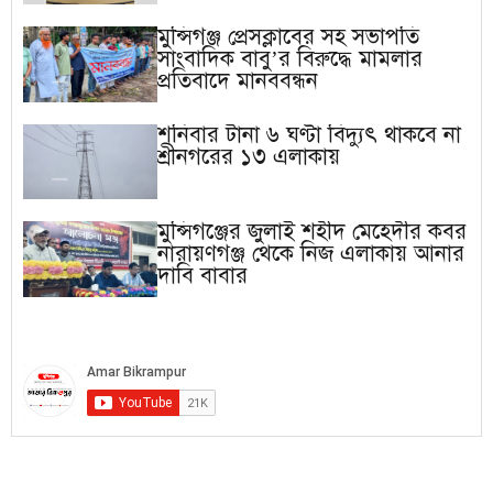
মুন্সিগঞ্জ প্রেসক্লাবের সহ সভাপতি
সাংবাদিক বাবু’র বিরুদ্ধে মামলার
প্রতিবাদে মানববন্ধন
শনিবার টানা ৬ ঘণ্টা বিদ্যুৎ থাকবে না
শ্রীনগরের ১৩ এলাকায়
মুন্সিগঞ্জের জুলাই শহীদ মেহেদীর কবর
নারায়ণগঞ্জ থেকে নিজ এলাকায় আনার
দাবি বাবার