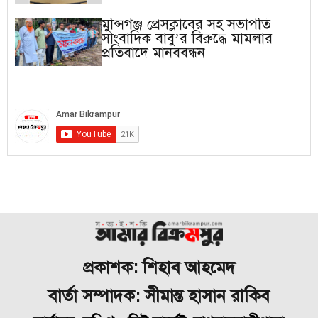
মুন্সিগঞ্জ প্রেসক্লাবের সহ সভাপতি
সাংবাদিক বাবু’র বিরুদ্ধে মামলার
প্রতিবাদে মানববন্ধন
প্রকাশক: শিহাব আহমেদ
বার্তা সম্পাদক: সীমান্ত হাসান রাকিব