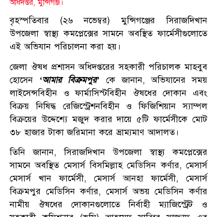
অধিদপ্তর, মুন্সিগঞ্জ।
বৃহস্পতিবার (২৬ নভেম্বর) মুন্সিগঞ্জের সিরাজদিখান
উপজেলা স্বাস্থ্য কমপ্লেক্সের সামনে অবস্থিত ফার্মেসীগুলোতে
এই অভিযান পরিচালনা করা হয়।
জেলা ঔষধ প্রশাসন অধিদপ্তরের সহকারী পরিচালক মাহবুব
হোসেন
‘আমার বিক্রমপুর’
কে জানান, অভিযানের সময়
লাইসেন্সবিহীন ও ফার্মাসিস্টবিহীন ঔষধের দোকান এবং
বিক্রয় নিষিদ্ধ রেজিস্ট্রেশনবিহীন ও ফিজিশিয়ান স্যাম্পল
বিক্রয়ের উদ্দেশ্যে মজুদ করার দায়ে ৫টি ফার্মেসীকে মোট
৩৮ হাজার টাকা জরিমানা করে ভ্রাম্যমাণ আদালত।
তিনি জানান, সিরাজদিখান উপজেলা স্বাস্থ্য কমপ্লেক্সের
সামনে অবস্থিত মেসার্স বিসমিল্লাহ মেডিসিন কর্ণার, মেসার্স
মেসার্স খান ফার্মেসী, মেসার্স আনহা ফার্মেসী, মেসার্স
বিক্রমপুর মেডিসিন কর্ণার, মেসার্স অভয় মেডিসিন কর্ণার
নামীয় ঔষধের দোকানগুলোতে নির্বাহী ম্যাজিস্ট্রেট ও