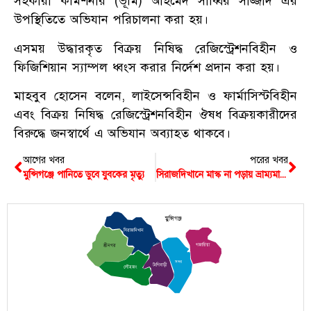
সহকারী কমিশনার (ভূমি) আহমেদ সাব্বির সাজ্জাদ এর
উপস্থিতিতে অভিযান পরিচালনা করা হয়।
এসময় উদ্ধারকৃত বিক্রয় নিষিদ্ধ রেজিস্ট্রেশনবিহীন ও
ফিজিশিয়ান স্যাম্পল ধ্বংস করার নির্দেশ প্রদান করা হয়।
মাহবুব হোসেন বলেন, লাইসেন্সবিহীন ও ফার্মাসিস্টবিহীন
এবং বিক্রয় নিষিদ্ধ রেজিস্ট্রেশনবিহীন ঔষধ বিক্রয়কারীদের
বিরুদ্ধে জনস্বার্থে এ অভিযান অব্যাহত থাকবে।
আগের খবর
পরের খবর
মুন্সিগঞ্জে পানিতে ডুবে যুবকের মৃত্যু
সিরাজদিখানে মাস্ক না পড়ায় ভ্রাম্যমাণ আদালতে জরিমানা আদায়
মুন্সিগঞ্জ
সিরাজদিখান
গজারিয়া
শ্রীনগর
সদর
টংগিবাড়ী
লৌহজং