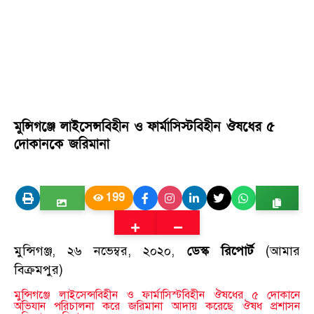
মুন্সিগঞ্জে লাইসেন্সবিহীন ও ফার্মাসিস্টবিহীন ঔষধের ৫
দোকানকে জরিমানা
199
মুন্সিগঞ্জ, ২৬ নভেম্বর, ২০২০,
ডেস্ক রিপোর্ট
(আমার
বিক্রমপুর)
মুন্সিগঞ্জে লাইসেন্সবিহীন ও ফার্মাসিস্টবিহীন ঔষধের ৫ দোকানে
অভিযান পরিচালনা করে জরিমানা আদায় করেছে ঔষধ প্রশাসন