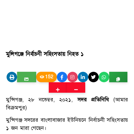
মুন্সিগঞ্জে নির্বাচনী সহিংসতায় নিহত ১
152
মুন্সিগঞ্জ, ২৮ নভেম্বর, ২০২১,
সদর প্রতিনিধি
(আমার
বিক্রমপুর)
মুন্সিগঞ্জ সদরের বাংলাবাজার ইউনিয়নে নির্বাচনী সহিংসতায়
১ জন মারা গেছেন।