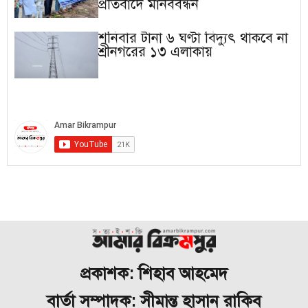
প্রতিবাদে মানববন্ধন
শনিবার টানা ৬ ঘণ্টা বিদ্যুৎ থাকবে না
শ্রীনগরের ১৩ এলাকায়
প্রকাশক: শিহাব আহমেদ
বার্তা সম্পাদক: সীমান্ত হাসান রাকিব