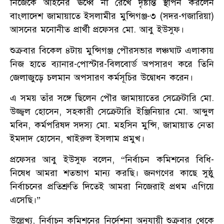
নিজেকে আইনের ঊর্ধ্বে না রেখে দৃষ্টান্ত স্থাপন করলেন
বাংলাদেশ জামায়াতে ইসলামীর মুন্সিগঞ্জ-৩ (সদর-গজারিয়া)
আসনের মনোনীত প্রার্থী প্রফেসর মো. আবু ইউসুফ।
শুক্রবার বিকেল ৪টায় মুন্সিগঞ্জ পৌরসভার লঞ্চঘাট এলাকায়
নিজ হাতে ব্যানার-পোস্টার-বিলবোর্ড অপসারণ করে তিনি
জেলাজুড়ে চলমান অপসারণ কর্মসূচির উদ্বোধন করেন।
এ সময় তাঁর সঙ্গে ছিলেন পৌর জামায়াতের সেক্রেটারি মো.
উজ্জ্বল হোসেন, সহকারী সেক্রেটারি ইঞ্জিনিয়ার মো. আব্দুল
মবিন, কর্মপরিষদ সদস্য মো. মহসিন মুন্সি, জামায়াত নেতা
ইমদাদ হোসেন, খাইরুল ইসলাম প্রমুখ।
প্রফেসর আবু ইউসুফ বলেন, “নির্বাচন কমিশনের বিধি-
নিষেধ আমরা শতভাগ মান্য করছি। জনগণের কাছে সুষ্ঠু
নির্বাচনের প্রতিশ্রুতি দিতেই আমরা নিজেরাই প্রথম এগিয়ে
এসেছি।”
উল্লেখ্য, নির্বাচন কমিশনের নির্দেশনা অনুযায়ী শুক্রবার থেকে