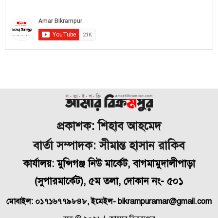
প্রকাশক: শিহাব আহমেদ
বার্তা সম্পাদক: সীমান্ত হাসান রাকিব
কার্যালয়: মুন্সিগঞ্জ নিউ মার্কেট, বাগমামুদালীপাড়া
(
সুপারমার্কেট), ৫ম তলা, দোকান নং- ৫০১
মোবাইল: ০১৭১৬৭৭৯৮৪৮, ইমেইল- bikrampuramar@gmail.com