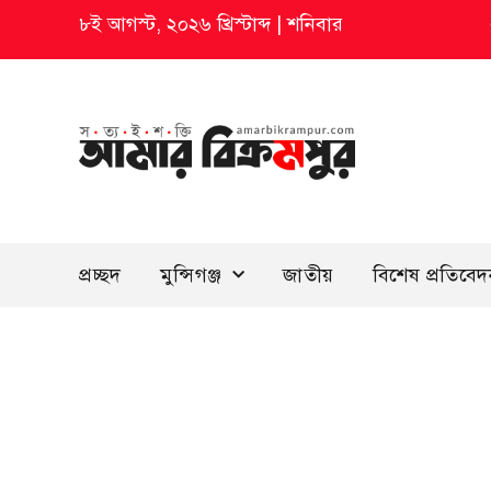
৮ই আগস্ট, ২০২৬ খ্রিস্টাব্দ
|
শনিবার
প্রচ্ছদ
মুন্সিগঞ্জ
জাতীয়
বিশেষ প্রতিবে