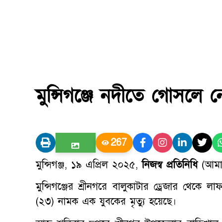
মুন্সিগঞ্জে নদীতে গোসলে ন
267
মুন্সিগঞ্জ, ১৯ এপ্রিল ২০২৫,
নিজস্ব প্রতিনিধি
(আমা
মুন্সিগঞ্জের শ্রীনগরে বালুকাটার ড্রেজার থেকে
(২৩) নামক এক যুবকের মৃত্যু হয়েছে।