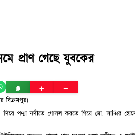
েমে প্রাণ গেছে যুবকের
র বিক্রমপুর)
 লাফ দিয়ে পদ্মা নদীতে গোসল করতে গিয়ে মো. সাব্বির হোস