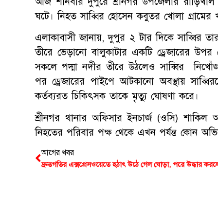
আজ শনিবার দুপুরে শ্রীনগর উপজেলার রাড়িখাল ইউ
ঘটে। নিহত সাব্বির হোসেন কবুতর খোলা গ্রামের
এলাকাবাসী জানায়, দুপুর ২ টার দিকে সাব্বির ত
তীরে ভেড়ানো বালুকাটার একটি ড্রেজারের উপর 
সকলে পদ্মা নদীর তীরে উঠলেও সাব্বির নিখোঁজ
পর ড্রেজারের পাইপে আটকানো অবস্থায় সাব্বিরকে 
কর্তব্যরত চিকিৎসক তাকে মৃত্যু ঘোষণা করে।
শ্রীনগর থানার অফিসার ইনচার্জ (ওসি) শাকিল আ
নিহতের পরিবার পক্ষ থেকে এখন পর্যন্ত কোন অভ
আগের খবর