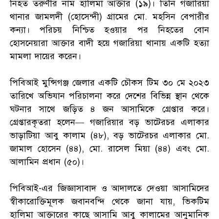
নিহত তরুণীর নাম হালিমা আক্তার (১৯)। তিনি গজারিয়া
থানার জামলদী (হোসেন্দী) গ্রামের মো. মহসিন বেপারীর
কন্যা। পরিচয় নিশ্চিত হওয়ার পর নিহতের বোন
হোসনেয়ারা আক্তার বাদী হয়ে গজারিয়া থানায় একটি হত্যা
মামলা দায়ের করেন।
পিবিআই মুন্সিগঞ্জ জেলার একটি চৌকস টিম ৩০ মে ২০২৩
তারিখে অভিযান পরিচালনা করে দেশের বিভিন্ন স্থান থেকে
ঘটনার সাথে জড়িত ৪ জন আসামিকে গ্রেপ্তার করে।
গ্রেপ্তারকৃতরা হলেন— গজারিয়ার বড় ভাটেরচর এলাকার
ভাড়াটিয়া আবু কালাম (৪৮), বড় ভাটেরচর এলাকার মো.
জামাল হোসেন (৪৪), মো. রাসেল মিয়া (৪৪) এবং মো.
আলামিন প্রধান (৫০)।
পিবিআই-এর জিজ্ঞাসাবাদ ও আদালতে দেওয়া আসামিদের
স্বীকারোক্তিমূলক জবানবন্দি থেকে জানা যায়, ভিকটিম
হালিমা আক্তারের কাছে আসামি আবু কালামের আনুমানিক