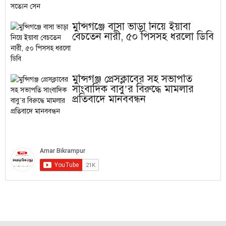
মুন্সিগঞ্জে বাসা ভাড়া নিয়ে ইয়াবা
বেচতেন নারী, ৫০ পিসসহ ধরলো ডিবি
মুন্সিগঞ্জ প্রেসক্লাবের সহ সভাপতি
সাংবাদিক বাবু’র বিরুদ্ধে মামলার
প্রতিবাদে মানববন্ধন