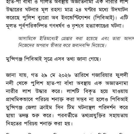
হাত-পা বাঁধা ও গলিত অবস্থায় অজ্ঞাতনামা এক নারীর লাশ
উদ্ধারের ঘটনার মূল রহস্য মাত্র ২৪ ঘণ্টার মধ্যে উদ্ঘাটন
করেছে পুলিশ ব্যুরো অব ইনভেস্টিগেশন (পিবিআই)। এটি
মূলত পূর্বপরিকল্পিত গণধর্ষণ ও নৃশংস হত্যাকাণ্ডের ঘটনা।
আসামিকে ইতিমধ্যেই গ্রেপ্তার করা হয়েছে এবং তারা আদা
নিজেদের অপরাধ স্বীকার করে জবানবন্দি দিয়েছে।
মুন্সিগঞ্জ পিবিআই সূত্রে এসব তথ্য জানা গেছে।
জানা যায়, গত ২৯ মে ২০২৬ তারিখে গজারিয়ার ফুলদী
নদী থেকে পুলিশ হাত-পা বাঁধা অবস্থায় এক অজ্ঞাতনামা
নারীর লাশ উদ্ধার করে। লাশটি বিকৃত হয়ে যাওয়ায়
প্রাথমিকভাবে পরিচয় শনাক্ত করা সম্ভব না হলেও পিবিআই
মুন্সিগঞ্জ জেলা ক্রাইম সিন টিম ঘটনাস্থল পরিদর্শন করে
ছায়া তদন্ত শুরু করে। পরবর্তীতে তথ্যপ্রযুক্তির সহায়তায়
নিহতের পরিচয় শনাক্ত করা হয়।