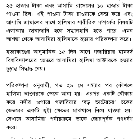
২৫ হাজার টাকা এবং আসামি রাসেলের ১০ হাজার টাকা
পাওনা ছিল। এই পাওনা টাকা চাওয়াকে কেন্দ্র করে এবং
আসামি জামালের সাথে হালিমার শারীরিক সম্পর্কের বিষয়টি
এলাকায় জানাজানি হলে সম্মানহানি হতে পারে—এমন
আশঙ্কা থেকে আসামিরা হালিমাকে হত্যার পরিকল্পনা করে।
হত্যাকাণ্ডের আনুমানিক ১৫ দিন আগে গজারিয়ার হামদর্দ
বিশ্ববিদ্যালয়ের ভেতরে আসামিরা হালিমা আক্তারকে হত্যার
চূড়ান্ত সিদ্ধান্ত নেয়।
পরিকল্পনা অনুযায়ী, গত ২৬ মে সন্ধ্যার পর কৌশলে
হালিমা আক্তারকে ডেকে আনা হয়। এরপর একটি নৌকায়
করে নদীর ওপারে গজারিয়ার ‘বড় ভাটেরচর’ চকের
ভেতরের একটি ভুট্টা ক্ষেতের মাঝখানে নিয়ে যাওয়া হয়।
সেখানে আসামিরা পর্যায়ক্রমে তাকে জোরপূর্বক গণধর্ষণ
করে।