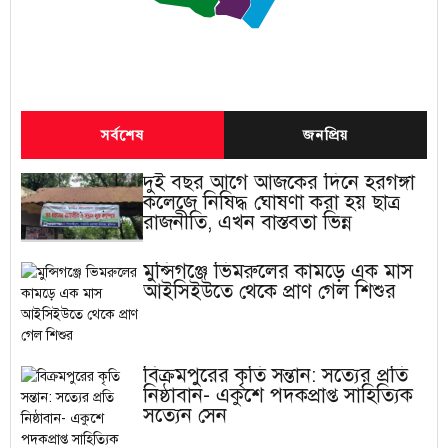
সর্বশেষ
জনপ্রিয়
দুই বছর আগে আজকের দিনে হরগঙ্গা
কলেজে নিষিদ্ধ ঘোষণা করা হয় ছাত্র
রাজনীতি, এখন বাস্তবতা ভিন্ন
মুন্সিগঞ্জে ভিমরুলের কামড়ে এক মাস
আইসিইউতে থেকে প্রাণ গেল শিশুর
বিক্রমপুরের কৃতি সন্তান: সত্যের প্রতি
নিষ্ঠাবান- একুশে পদকপ্রাপ্ত সাহিত্যিক
সত্যেন সেন