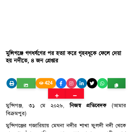
মুন্সিগঞ্জে গণধর্ষণের পর হত্যা করে গৃহবধূকে ফেলে দেয়া
হয় নদীতে, ৪ জন গ্রেপ্তার
424
মুন্সিগঞ্জ, ৩১ মে ২০২৬,
নিজস্ব প্রতিবেদক
(আমার
বিক্রমপুর)
মুন্সিগঞ্জের গজারিয়ায় মেঘনা নদীর শাখা ফুলদী নদী থেকে