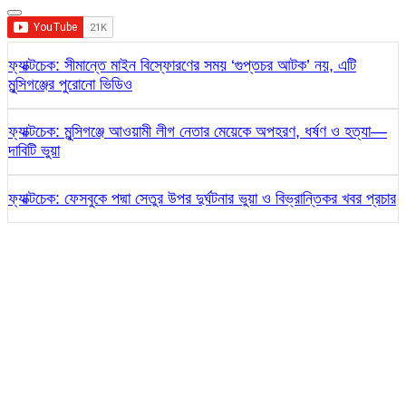
ফ্যাক্টচেক: সীমান্তে মাইন বিস্ফোরণের সময় ‘গুপ্তচর আটক’ নয়, এটি
মুন্সিগঞ্জের পুরোনো ভিডিও
ফ্যাক্টচেক: মুন্সিগঞ্জে আওয়ামী লীগ নেতার মেয়েকে অপহরণ, ধর্ষণ ও হত্যা—
দাবিটি ভুয়া
ফ্যাক্টচেক: ফেসবুকে পদ্মা সেতুর উপর দুর্ঘটনার ভুয়া ও বিভ্রান্তিকর খবর প্রচার