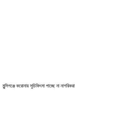
মুন্সিগঞ্জে করোনায় সুচিকিৎসা পাচ্ছে না নাগরিকরা