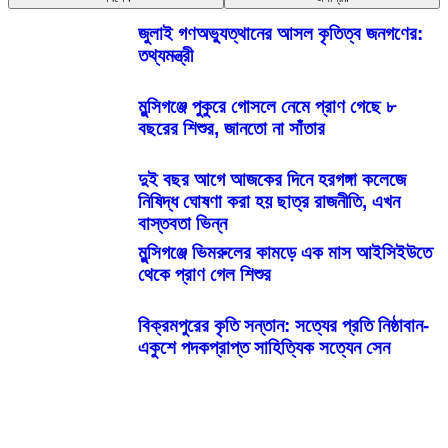
জুলাই গণঅভ্যুত্থানের আসল কৃতিত্ব জনগণের:
তথ্যমন্ত্রী
মুন্সিগঞ্জে পুকুরে গোসলে নেমে প্রাণ গেছে ৮
বছরের শিশুর, জানতো না সাঁতার
দুই বছর আগে আজকের দিনে হরগঙ্গা কলেজে
নিষিদ্ধ ঘোষণা করা হয় ছাত্র রাজনীতি, এখন
বাস্তবতা ভিন্ন
মুন্সিগঞ্জে ভিমরুলের কামড়ে এক মাস আইসিইউতে
থেকে প্রাণ গেল শিশুর
বিক্রমপুরের কৃতি সন্তান: সত্যের প্রতি নিষ্ঠাবান-
একুশে পদকপ্রাপ্ত সাহিত্যিক সত্যেন সেন