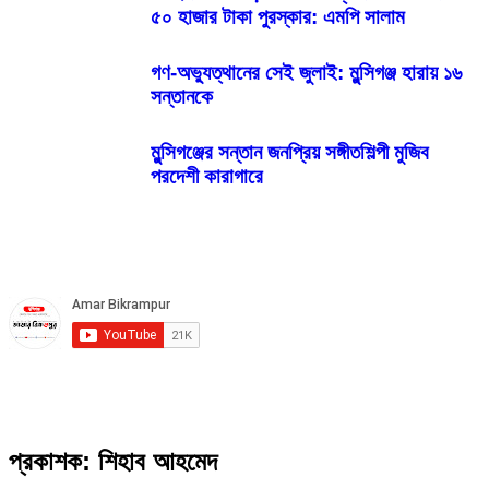
৫০ হাজার টাকা পুরস্কার: এমপি সালাম
গণ-অভ্যুত্থানের সেই জুলাই: মুন্সিগঞ্জ হারায় ১৬
সন্তানকে
মুন্সিগঞ্জের সন্তান জনপ্রিয় সঙ্গীতশিল্পী মুজিব
পরদেশী কারাগারে
প্রকাশক: শিহাব আহমেদ