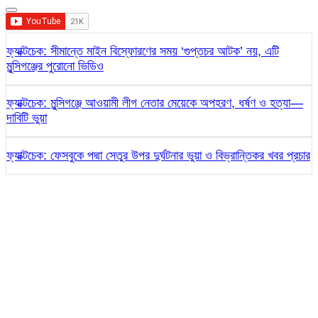
ফ্যাক্টচেক: সীমান্তে মাইন বিস্ফোরণের সময় ‘গুপ্তচর আটক’ নয়, এটি
মুন্সিগঞ্জের পুরোনো ভিডিও
ফ্যাক্টচেক: মুন্সিগঞ্জে আওয়ামী লীগ নেতার মেয়েকে অপহরণ, ধর্ষণ ও হত্যা—
দাবিটি ভুয়া
ফ্যাক্টচেক: ফেসবুকে পদ্মা সেতুর উপর দুর্ঘটনার ভুয়া ও বিভ্রান্তিকর খবর প্রচার