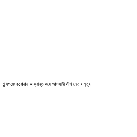
মুন্সিগঞ্জে করোনায় আক্রান্ত হয়ে আওয়ামী লীগ নেতার মৃত্যু