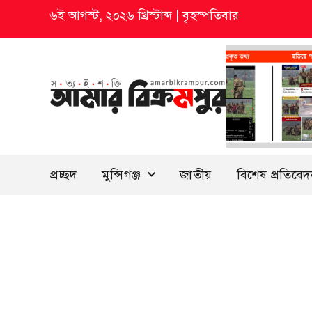
৬ই আগস্ট, ২০২৬ খ্রিস্টাব্দ
|
বৃহস্পতিবার
প্রচ্ছদ
মুন্সিগঞ্জ
জাতীয়
বিশেষ প্রতিবে