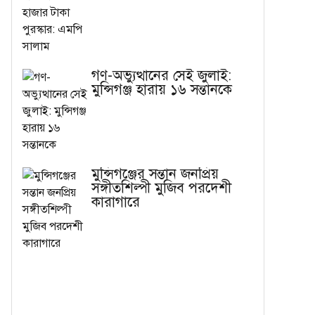
গণ-অভ্যুত্থানের সেই জুলাই:
মুন্সিগঞ্জ হারায় ১৬ সন্তানকে
মুন্সিগঞ্জের সন্তান জনপ্রিয়
সঙ্গীতশিল্পী মুজিব পরদেশী
কারাগারে