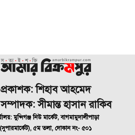
প্রকাশক: শিহাব আহমেদ
া সম্পাদক: সীমান্ত হাসান রাকিব
্যালয়: মুন্সিগঞ্জ নিউ মার্কেট, বাগমামুদালীপাড়া
(
সুপারমার্কেট), ৫ম তলা, দোকান নং- ৫০১