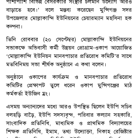
পাশাপাশি বিভিন্ন বেসরকারি সংস্থার চলমান উদ্যোগ আরও
বাড়াতে হবে।’ বলে মন্তব্য করেছেন মুন্সিগঞ্জ সদর
উপজেলার মোল্লাকান্দি ইউনিয়নের চেয়ারম্যান মহসিনা হক
কল্পনা।
তিনি রোববার (২০ সেপ্টেম্বর) মোল্লাকান্দি ইউনিয়নের
সভাকক্ষে অভিবাসী কর্মী উন্নয়ন প্রোগ্রাম-ওকাপ আয়োজিত
‘মোল্লাকান্দি ইউনিয়ন মানবপাচার প্রতিরোধ কমিটি’র সাথে
মতবিনিময় সভা শীর্ষক অনুষ্ঠানে এ কথা বলেন।
অনুষ্ঠানে ওকাপের কার্যক্রম ও মানবপাচার প্রতিরোধ
কমিটির প্রেক্ষাপট তুলে ধরেন ওকাপ মুন্সিগঞ্জের মাঠ
কর্মকর্তা ইউজিন ম্রং।
এসময় অন্যান্যদের মধ্যে আরও উপস্থিত ছিলেন ইউপি সচিব
বলহড়ি বাড়ৈ, ইউপি সদস্যবৃন্দ, পরিবার কল্যান সহকারি,
সাংবাদিক প্রতিনিধি, মাধ্যমিক ও প্রাথমিক বিদ্যালয়ের
শিক্ষক প্রতিনিধি, ইমাম, তথ্য উদ্যোক্তা, নিকাহ রেজিষ্টার