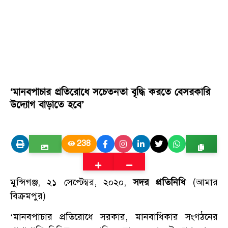
‘মানবপাচার প্রতিরোধে সচেতনতা বৃদ্ধি করতে বেসরকারি
উদ্যোগ বাড়াতে হবে’
238
মুন্সিগঞ্জ, ২১ সেপ্টেম্বর, ২০২০,
সদর প্রতিনিধি
(আমার
বিক্রমপুর)
‘মানবপাচার প্রতিরোধে সরকার, মানবাধিকার সংগঠনের