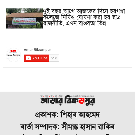
দুই বছর আগে আজকের দিনে হরগঙ্গা
কলেজে নিষিদ্ধ ঘোষণা করা হয় ছাত্র
রাজনীতি, এখন বাস্তবতা ভিন্ন
প্রকাশক: শিহাব আহমেদ
বার্তা সম্পাদক: সীমান্ত হাসান রাকিব