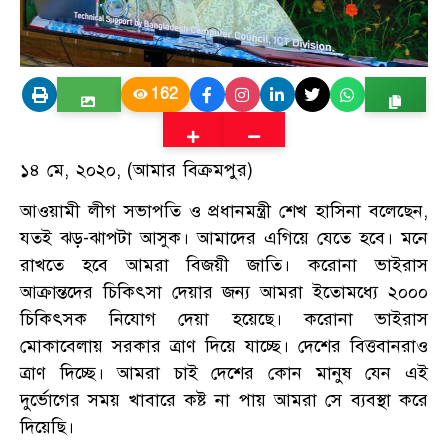
162
১৪ মে, ২০২০, (আমার বিক্রমপুর)
আওয়ামী লীগ সভাপতি ও প্রধানমন্ত্রী শেখ হাসিনা বলেছেন,
যতই ঝড়-ঝাপটা আসুক। আমাদের এগিয়ে যেতে হবে। মনে
রাখতে হবে আমরা বিজয়ী জাতি। করোনা ভাইরাস
আক্রান্তদের চিকিৎসা দেয়ার জন্য আমরা ইতোমধ্যে ২০০০
চিকিৎসক নিযোগ দেয়া হয়েছে। করোনা ভাইরাস
মোকাবেলায় সরকার ত্রাণ দিয়ে যাচ্ছে। দেশের বিত্তবানরাও
ত্রাণ দিচ্ছে। আমরা চাই দেশের কোন মানুষ যেন এই
দুর্ভোগের সময় খাবারে কষ্ট না পায় আমরা সে ব্যবস্থা করে
দিয়েছি।