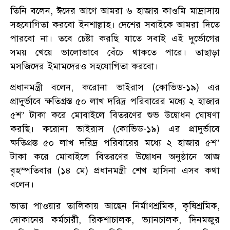
তিনি বলেন, ঈদের আগে আমরা ৬ হাজার কাওমি মাদ্রাসায়
সহযোগিতা করবো ইনশাল্লাহ। দেশের সবাইকে আমরা দিতে
পারবো না। তবে চেষ্টা করছি যাতে সবাই এই দুর্ভোগের
সময় খেয়ে ভালোভাবে বেঁচে থাকতে পারে। তাছাড়া
মসজিদের ইমামদেরও সহযোগিতা করবো।
প্রধানমন্ত্রী বলেন, করোনা ভাইরাস (কোভিড-১৯) এর
প্রাদুর্ভাবে ক্ষতিগ্রস্ত ৫০ লাখ দরিদ্র পরিবারের মধ্যে ২ হাজার
৫শ’ টাকা করে মোবাইলে বিতরণের শুভ উদ্বোধন ঘোষণা
করছি। করোনা ভাইরাস (কোভিড-১৯) এর প্রাদুর্ভাবে
ক্ষতিগ্রস্ত ৫০ লাখ দরিদ্র পরিবারের মধ্যে ২ হাজার ৫শ’
টাকা করে মোবাইলে বিতরণের উদ্বোধন অনুষ্ঠানে আজ
বৃহস্পতিবার (১৪ মে) প্রধানমন্ত্রী শেখ হাসিনা এসব কথা
বলেন।
ভাতা পাওয়ার তালিকায় আছেন নির্মাণশ্রমিক, কৃষিশ্রমিক,
দোকানের কর্মচারী, রিকশাচালক, ভ্যানচালক, দিনমজুর