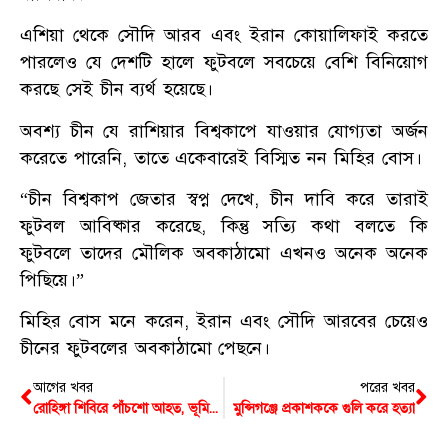
এশিয়া থেকে সৌদি আরব এবং ইরান কোয়ালিফাই করতে
পারলেও যে দেশটি হালে ফুটবলে সবচেয়ে বেশি বিনিয়োগ
করছে সেই চীন ব্যর্থ হয়েছে।
অবশ্য চীন যে রাশিয়ার বিশ্বকাপে যাওয়ার যোগ্যতা অর্জন
করেতে পারেনি, তাতে একেবারেই বিস্মিত নন মিহির বোস।
“চীন বিশ্বকাপ জেতার স্বপ্ন দেখে, চীন দাবি করে তারাই
ফুটবল আবিষ্কার করেছে, কিন্তু সত্যি কথা বলতে কি
ফুটবলে তাদের মৌলিক অবকাঠামো এখনও অনেক অনেক
পিছিয়ে।”
মিহির বোস মনে করেন, ইরান এবং সৌদি আরবের চেয়েও
চীনের ফুটবলের অবকাঠামো পেছনে।
আগের খবর
পরের খবর
রোহিঙ্গা শিবিরে পাঁচশো আহত, ভূমিধসের আশংকাই সত্যি হলো
মুন্সিগঞ্জে প্রকাশককে গুলি করে হত্যা