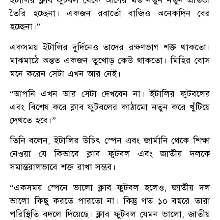
ইটালির ক্লাব ফুটবল থেকে আগের মত নতুন নতুন প্রতিভা
তৈরি হচ্ছেনা। একজন রবার্তো বাজিও অনেকদিন বের
হচ্ছেনা।”
একসময় ইটালির দুর্দিনেও তাদের রক্ষণভাগ শক্ত থাকতো।
মাঝমাঠে অন্তত একজন তুখোড় কেউ থাকতো। মিহির বোস
মনে করেন সেটা এখন আর নেই।
“আপনি এখন আর সেটা দেখবেন না। ইটালির ফুটবলের
এবং বিশেষ করে ক্লাব ফুটবলের কাঠামো নতুন করে খুঁটিয়ে
দেখতে হবে।”
তিনি বলেন, ইটালির উচিৎ স্পেন এবং জার্মানি থেকে শিক্ষা
নেওয়া যে কিভাবে ক্লাব ফুটবল এবং জাতীয় দলকে
সমান্তরালভাবে শক্ত রাখা সম্ভব।
“একসময় স্পেনে ভালো ক্লাব ফুটবল হলেও, জাতীয় দল
ভালো কিছু করতে পারতো না। কিন্তু গত ১০ বছরে তারা
পরিস্থিতি বদলে দিয়েছে। ক্লাব ফুটবল যেমন ভালো, জাতীয়