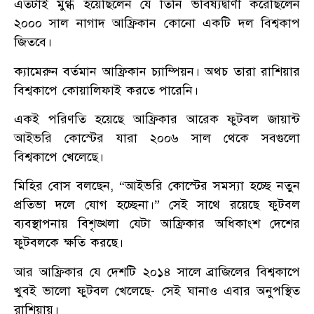
এতটাই মুগ্ধ হয়েছিলেন যে তিনি ভবিষ্যদ্বাণী করেছিলেন
২০০০ সাল নাগাদ আফ্রিকান কোনো একটি দল বিশ্বকাপ
জিতবে।
ক্যামেরুন বর্তমান আফ্রিকান চ্যাম্পিয়ন। অথচ তারা রাশিয়ার
বিশ্বকাপে কোয়ালিফাই করতে পারেনি।
একই পরিণতি হয়েছে আফ্রিকার আরেক ফুটবল জায়ান্ট
আইভরি কোস্টের যারা ২০০৬ সাল থেকে সবগুলো
বিশ্বকাপে খেলেছে।
মিহির বোস বলছেন, “আইভরি কোস্টের সমস্যা হচ্ছে নতুন
প্রতিভা দলে যোগ হচ্ছেনা।” সেই সাথে রয়েছে ফুটবল
ব্যবস্থাপনায় বিশৃঙ্খলা যেটা আফ্রিকার অধিকাংশ দেশের
ফুটবলকে ক্ষতি করছে।
আর আফ্রিকার যে দেশটি ২০১৪ সালে ব্রাজিলের বিশ্বকাপে
খুবই ভালো ফুটবল খেলেছে- সেই ঘানাও এবার অনুপস্থিত
রাশিয়ায়।