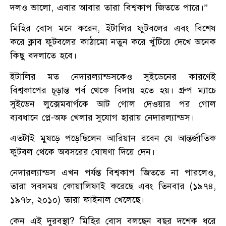
দলও ভালো, এবার আবার তারা বিশ্বকাপ জিততে পারে।”
মিহির বোস মনে করেন, ইটালির ফুটবলের এবং বিশেষ
করে ক্লাব ফুটবলের কাঠামো নতুন করে খুঁটিয়ে দেখে অনেক
কিছু বদলাতে হবে।
ইটালির মত নেদারল্যান্ডসকেও সুইডেনের কারণেই
বিশ্বকাপের চূড়ান্ত পর্ব থেকে বিদায় হতে হয়। গ্রুপ ম্যাচে
সুইডেন লুক্সেমবার্গকে আট গোল দেওয়ার পর গোল
ব্যবধানে প্লে-অফ খেলার সুযোগ হারায় নেদারল্যান্ডস।
এতটাই মুষড়ে পড়েছিলেন আরিয়ান রবেন যে আন্তর্জাতিক
ফুটবল থেকে অবসরের ঘোষণা দিয়ে দেন।
নেদারল্যান্ডস এখন পর্যন্ত বিশ্বকাপ জিততে না পারলেও,
তারা সবসময় কোয়ালিফাই করেছে এবং তিনবার (১৯৭৪,
১৯৭৮, ২০১০) তারা ফাইনাল খেলেছে।
কেন এই দুরবস্থা? মিহির বোস বলছেন বছর দশেক ধরে