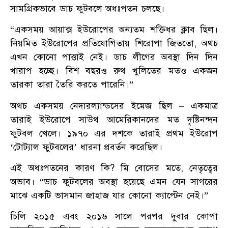
সামগ্রিকভাবে ডাচ ফুটবলে অধঃপতন চলছে।
“একসময় আয়াক্স ইউরোপের অন্যতম শক্তিধর ক্লাব ছিল।
নিয়মিত ইউরোপের প্রতিযোগিতায় শিরোপা জিততো, অথচ
এখন কোনো পাত্তাই নেই। ডাচ লীগের অবস্থা দিন দিন
খারাপ হচ্ছে। বিশ বছরও রুথ খুলিতের মতও একজন
তারকা তারা তৈরি করতে পারেনি।”
অথচ একসময় নেদারল্যান্ডসের ইমেজ ছিল – একমাত্র
তারাই ইউরোপে সাউথ আমেরিকানদের মত দৃষ্টিনন্দন
ফুটবল খেলে। ১৯৭০ এর দশকে তারাই প্রথম ইউরোপ
‘টোট্যাল ফুটবলের’ ধারনা প্রবর্তন করেছিল।
এই অধঃপতনের কারণ কি? মি বোসের মতে, নেতৃত্বের
অভাব। “ডাচ ফুটবলের অবস্থা হয়েছে এমন যেন সাগরের
মাঝে একটি ভাসমান জাহাজ যার কোনো ক্যাপ্টেন নেই।”
চিলি ২০১৫ এবং ২০১৬ সালে পরপর দুবার কোপা