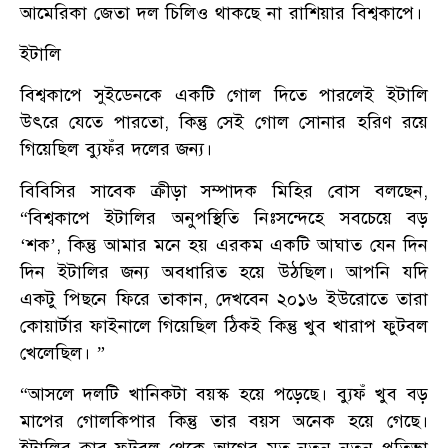
আমেরিকা জেতা দল চিলিও থাকছে না রাশিয়ার বিশ্বকাপে।
ইটালি
বিশ্বকাপে সুইডেনকে একটি গোল দিতে পারলেই ইটালি
উৎরে যেতে পারতো, কিন্তু সেই গোল সোনার হরিণ রয়ে
গিয়েছিল ব্যুফঁর দলের জন্য।
বিবিসির সাবেক ক্রীড়া সম্পাদক মিহির বোস বলছেন,
“বিশ্বকাপে ইটালির অনুপস্থিতি নিঃসন্দেহে সবচেয়ে বড়
‘শক’, কিন্তু আমার মনে হয় এরকম একটি আঘাত যেন দিন
দিন ইটালির জন্য অবধারিত হয়ে উঠছিল। আপনি যদি
একটু পিছনে ফিরে তাকান, দেখবেন ২০১৬ ইউরোতে তারা
কোয়ার্টার ফাইনালে গিয়েছিল ঠিকই কিন্তু খুব খারাপ ফুটবল
খেলেছিল। ”
“আসলে দলটি খানিকটা বয়স্ক হয়ে পড়েছে। ব্যুফঁ খুব বড়
মাপের গোলকিপার কিন্তু তার বয়স অনেক হয়ে গেছে।