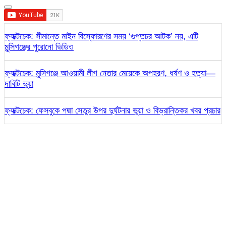
ফ্যাক্টচেক: সীমান্তে মাইন বিস্ফোরণের সময় ‘গুপ্তচর আটক’ নয়, এটি
মুন্সিগঞ্জের পুরোনো ভিডিও
ফ্যাক্টচেক: মুন্সিগঞ্জে আওয়ামী লীগ নেতার মেয়েকে অপহরণ, ধর্ষণ ও হত্যা—
দাবিটি ভুয়া
ফ্যাক্টচেক: ফেসবুকে পদ্মা সেতুর উপর দুর্ঘটনার ভুয়া ও বিভ্রান্তিকর খবর প্রচার