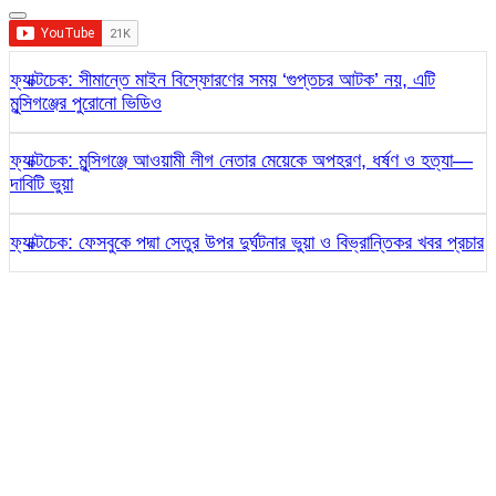
ফ্যাক্টচেক: সীমান্তে মাইন বিস্ফোরণের সময় ‘গুপ্তচর আটক’ নয়, এটি
মুন্সিগঞ্জের পুরোনো ভিডিও
ফ্যাক্টচেক: মুন্সিগঞ্জে আওয়ামী লীগ নেতার মেয়েকে অপহরণ, ধর্ষণ ও হত্যা—
দাবিটি ভুয়া
ফ্যাক্টচেক: ফেসবুকে পদ্মা সেতুর উপর দুর্ঘটনার ভুয়া ও বিভ্রান্তিকর খবর প্রচার