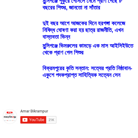
মুন্সিগঞ্জে পুকুরে গোসলে নেমে প্রাণ গেছে ৮
বছরের শিশুর, জানতো না সাঁতার
দুই বছর আগে আজকের দিনে হরগঙ্গা কলেজে
নিষিদ্ধ ঘোষণা করা হয় ছাত্র রাজনীতি, এখন
বাস্তবতা ভিন্ন
মুন্সিগঞ্জে ভিমরুলের কামড়ে এক মাস আইসিইউতে
থেকে প্রাণ গেল শিশুর
বিক্রমপুরের কৃতি সন্তান: সত্যের প্রতি নিষ্ঠাবান-
একুশে পদকপ্রাপ্ত সাহিত্যিক সত্যেন সেন