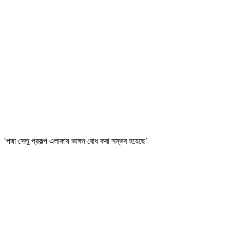
‘পদ্মা সেতু প্রকল্প এলাকায় ভাঙ্গন রোধ করা সম্ভব হয়েছে’