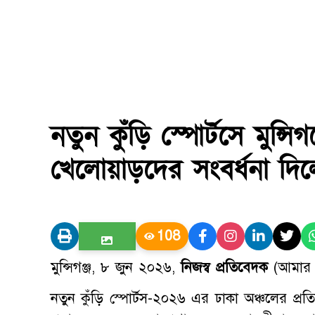
নতুন কুঁড়ি স্পোর্টসে মুন্
খেলোয়াড়দের সংবর্ধনা দি
108
মুন্সিগঞ্জ, ৮ জুন ২০২৬,
নিজস্ব প্রতিবেদক
(আমার ব
নতুন কুঁড়ি স্পোর্টস-২০২৬ এর ঢাকা অঞ্চলের প্রতি