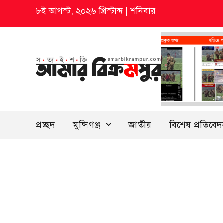
৮ই আগস্ট, ২০২৬ খ্রিস্টাব্দ
|
শনিবার
প্রচ্ছদ
মুন্সিগঞ্জ
জাতীয়
বিশেষ প্রতিবে