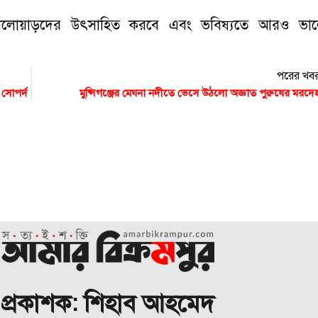
না খেলোয়াড়দের উৎসাহিত করবে এবং ভবিষ্যতে আরও ভা
পরের খব
 সোপর্দ
মুন্সিগঞ্জের মেঘনা নদীতে ভেসে উঠলো অজ্ঞাত পুরুষের মরদে
প্রকাশক: শিহাব আহমেদ