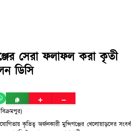
সিগঞ্জের সেরা ফলাফল করা কৃতী
লেন ডিসি
িক্রমপুর)
যোগিতায় কৃতিত্ব অর্জনকারী মুন্সিগঞ্জের খেলোয়াড়দের সংবর্ধ