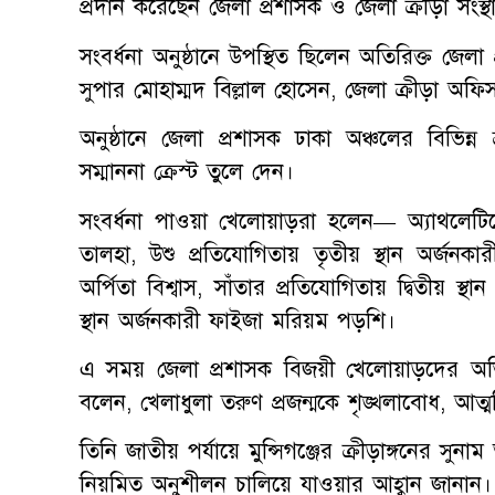
প্রদান করেছেন জেলা প্রশাসক ও জেলা ক্রীড়া সং
সংবর্ধনা অনুষ্ঠানে উপস্থিত ছিলেন অতিরিক্ত জেলা 
সুপার মোহাম্মদ বিল্লাল হোসেন, জেলা ক্রীড়া অ
অনুষ্ঠানে জেলা প্রশাসক ঢাকা অঞ্চলের বিভিন্
সম্মাননা ক্রেস্ট তুলে দেন।
সংবর্ধনা পাওয়া খেলোয়াড়রা হলেন— অ্যাথলেটিক্
তালহা, উশু প্রতিযোগিতায় তৃতীয় স্থান অর্জনকারী
অর্পিতা বিশ্বাস, সাঁতার প্রতিযোগিতায় দ্বিতীয় স
স্থান অর্জনকারী ফাইজা মরিয়ম পড়শি।
এ সময় জেলা প্রশাসক বিজয়ী খেলোয়াড়দের অভি
বলেন, খেলাধুলা তরুণ প্রজন্মকে শৃঙ্খলাবোধ, আত্মবিশ
তিনি জাতীয় পর্যায়ে মুন্সিগঞ্জের ক্রীড়াঙ্গনের সু
নিয়মিত অনুশীলন চালিয়ে যাওয়ার আহ্বান জানান।