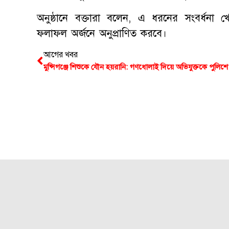
অনুষ্ঠানে বক্তারা বলেন, এ ধরনের সংবর্ধ
ফলাফল অর্জনে অনুপ্রাণিত করবে।
আগের খবর
মুন্সিগঞ্জে শিশুকে যৌন হয়রানি: গণধোলাই দিয়ে অভিযুক্তকে পুলিশে