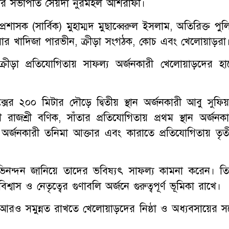
স্থার সভাপতি সৈয়দা নুরমহল আশরাফী।
প্রশাসক (সার্বিক) মুহাম্মদ মুছাব্বেরুল ইসলাম, অতিরিক্ত পু
ফিসার খাদিজা পারভীন, ক্রীড়া সংগঠক, কোচ এবং খেলোয়াড়রা
ন ক্রীড়া প্রতিযোগিতায় সাফল্য অর্জনকারী খেলোয়াড়দের হা
সের ২০০ মিটার দৌড়ে দ্বিতীয় স্থান অর্জনকারী আবু সুফিয়
 রাজশ্রী বণিক, সাঁতার প্রতিযোগিতায় প্রথম স্থান অর্জনকা
্থান অর্জনকারী তনিমা আক্তার এবং কারাতে প্রতিযোগিতায় তৃত
নন্দন জানিয়ে তাদের ভবিষ্যৎ সাফল্য কামনা করেন। তি
্বাস ও নেতৃত্বের গুণাবলি অর্জনে গুরুত্বপূর্ণ ভূমিকা রাখে।
নাম আরও সমুন্নত রাখতে খেলোয়াড়দের নিষ্ঠা ও অধ্যবসায়ের সঙ্