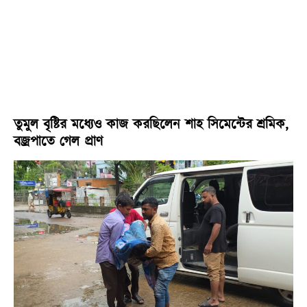
তুমুল বৃষ্টির মধ্যেও কাজ করছিলেন শাহ সিমেন্টের শ্রমিক,
বজ্রপাতে গেল প্রাণ