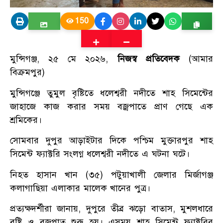
150
মুন্সিগঞ্জ, ২৫ মে ২০২৬,
নিজস্ব প্রতিবেদক
(আমার
বিক্রমপুর)
মুন্সিগঞ্জে তুমুল বৃষ্টিতে ধলেশ্বরী নদীতে শাহ সিমেন্টের
জাহাজে কাজ করার সময় বজ্রপাতে প্রাণ গেছে এক
শ্রমিকের।
সোমবার দুপুর আড়াইটার দিকে পশ্চিম মুক্তারপুর শাহ
সিমেন্ট ফ্যাক্টরি সংলগ্ন ধলেশ্বরী নদীতে এ ঘটনা ঘটে।
নিহত হাসান খান (৩৫) পটুয়াখালী জেলার মির্জাগঞ্জ
কলাগাছিয়া এলাকার মালেক খানের পুত্র।
প্রত্যক্ষদর্শীরা জানায়, দুপুরে তীব্র ঝড়ো বাতাস, মুশলধারে
বৃষ্টি ও বজ্রপাত শুরু হয়। এসময় শাহ সিমেন্ট ফ্যাক্টরির