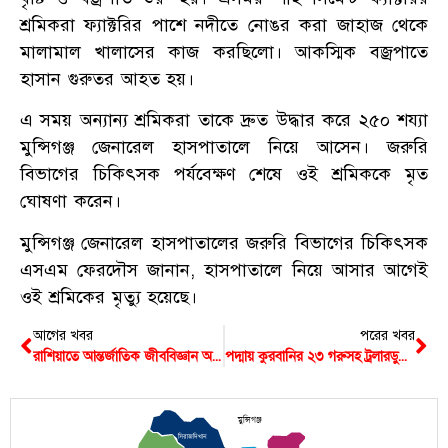
শ্রমিকরা ফ্যাক্টরির পাশে নদীতে নোঙর করা জাহাজ থেকে
মালামাল খালাসের কাজ করছিলো। আকস্মিক বজ্রপাতে
হাসান গুরুতর আহত হয়।
এ সময় অন্যান্য শ্রমিকরা তাকে দ্রুত উদ্ধার করে ২৫০ শয্যা
মুন্সিগঞ্জ জেনারেল হাসপাতালে নিয়ে আসেন। জরুরি
বিভাগের চিকিৎসক পর্যবেক্ষণ শেষে ওই শ্রমিককে মৃত
ঘোষণা করেন।
মুন্সিগঞ্জ জেনারেল হাসপাতালের জরুরি বিভাগের চিকিৎসক
এসএম ফেরদৌস জানান, হাসপাতালে নিয়ে আসার আগেই
ওই শ্রমিকের মৃত্যু হয়েছে।
আগের খবর
পরের খবর
রাশিয়াতে আন্তর্জাতিক জীববিজ্ঞান অলিম্পিয়াডে বাংলাদেশের দুই শিক্ষার্থীর ব্রোঞ্জ পদক অর্জন
পদ্মায় কুরবানির ২৩ গরুসহ ট্রলারডুবি: নিখোঁজ ১, সাতরে প্রাণে বাঁচেন ১৪ পাইকার
মুন্সিগঞ্জ
সিরাজদিখান