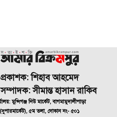
প্রকাশক: শিহাব আহমেদ
া সম্পাদক: সীমান্ত হাসান রাকিব
্যালয়: মুন্সিগঞ্জ নিউ মার্কেট, বাগমামুদালীপাড়া
(
সুপারমার্কেট), ৫ম তলা, দোকান নং- ৫০১