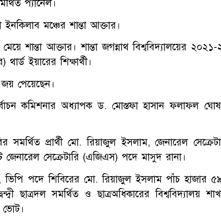
্থিত প্যানেল।
ইনকিলাব মঞ্চের শান্তা আক্তার।
েয়ে শান্তা আক্তার। শান্তা জগন্নাথ বিশ্ববিদ্যালয়ের ২০২১-
ার্ড ইয়ারের শিক্ষার্থী।
 জয় পেয়েছেন।
নির্বাচন কমিশনার অধ্যাপক ড. মোস্তফা হাসান ফলাফল ঘোষ
 সমর্থিত প্রার্থী মো. রিয়াজুল ইসলাম, জেনারেল সেক্রেটা
্ট জেনারেল সেক্রেটারি (এজিএস) পদে মাসুদ রানা।
ে, ভিপি পদে শিবিরের মো. রিয়াজুল ইসলাম পাঁচ হাজার ৫
্বী ছাত্রদল সমর্থিত ও ছাত্রঅধিকারের বিশ্ববিদ্যালয় শাখ
 ভোট।