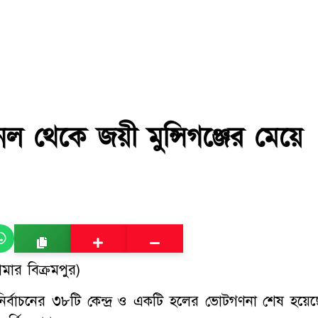
ানেল থেকে জয়ী মুন্সিগঞ্জের মেয়ে
ার বিক্রমপুর)
সু) নির্বাচনের ৩৮টি কেন্দ্র ও একটি হলের ভোটগণনা শেষ হয়েছ