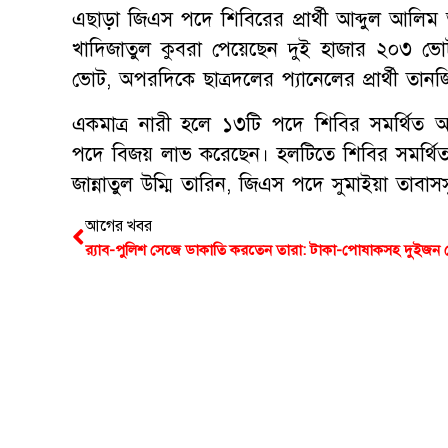
এছাড়া জিএস পদে শিবিরের প্রার্থী আব্দুল আলি
খাদিজাতুল কুবরা পেয়েছেন দুই হাজার ২০৩ ভ
ভোট, অপরদিকে ছাত্রদলের প্যানেলের প্রার্থী ত
একমাত্র নারী হলে ১৩টি পদে শিবির সমর্থিত 
পদে বিজয় লাভ করেছেন। হলটিতে শিবির সমর্থিত প্
জান্নাতুল উম্মি তারিন, জিএস পদে সুমাইয়া তা
আগের খবর
র‍্যাব-পুলিশ সেজে ডাকাতি করতেন তারা: টাকা-পোষাকসহ দুইজন গ্র