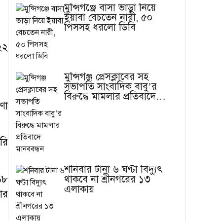
মুন্সিগঞ্জে বাসা ভাড়া নিয়ে
ইয়াবা বেচতেন নারী, ৫০
পিসসহ ধরলো ডিবি
২২
মুন্সিগঞ্জ প্রেসক্লাবের সহ
সভাপতি সাংবাদিক বাবু’র
বিরুদ্ধে মামলার প্রতিবাদে
ণা
মানববন্ধন
রি
শনিবার টানা ৬ ঘণ্টা বিদ্যুৎ
৯৮
থাকবে না শ্রীনগরের ১৩
এলাকায়
ার