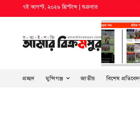
৭ই আগস্ট, ২০২৬ খ্রিস্টাব্দ
|
শুক্রবার
প্রচ্ছদ
মুন্সিগঞ্জ
জাতীয়
বিশেষ প্রতিবে