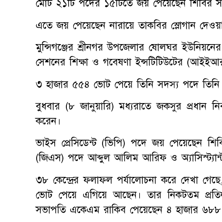
মোট ২১টি পদের ১৫টিতে জয় পেয়েছেন শিবির সমর
এতে জয় পেয়েছেন নারায়ে তাকবির স্লোগান দেওয়া 
মুন্সিগঞ্জের শ্রীনগর উপজেলার ষোলঘর ইউনিয়নের ম
সেশনের শিক্ষা ও গবেষণা ইন্সটিটিউটের (আইইআর) থ
৩ হাজার ৫৫৪ ভোট পেয়ে তিনি সদস্য পদে তিনি
বুধবার (৮ জানুয়ারি) মধ্যরাতে জকসুর প্রধান 
করেন।
ভাইস প্রেসিডেন্ট (ভিপি) পদে জয় পেয়েছেন শিবির
(জিএস) পদে আব্দুল আলিম আরিফ ও অ্যাসিস্ট্যান
৩৮ কেন্দ্রের ফলাফল পর্যালোচনা করে দেখা গেছ
ভোট পেয়ে এগিয়ে আছেন। তার নিকটতম প্রতিদ্বন্দ
সভাপতি একেএম রাকিব পেয়েছেন ৪ হাজার ৬৮৮