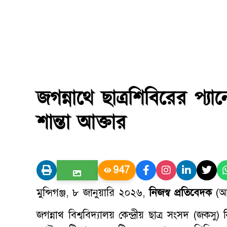
জগন্নাথে ছাত্রশিবিরের প‍্য
শান্তা আক্তার
947
মুন্সিগঞ্জ, ৮ জানুয়ারি ২০২৬,
নিজস্ব প্রতিবেদক
(আম
জগন্নাথ বিশ্ববিদ্যালয় কেন্দ্রীয় ছাত্র সংসদ (জক