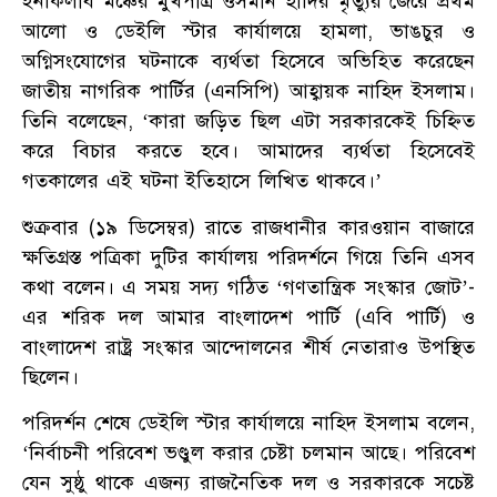
ইনকিলাব মঞ্চের মুখপাত্র ওসমান হাদির মৃত্যুর জেরে প্রথম
আলো ও ডেইলি স্টার কার্যালয়ে হামলা, ভাঙচুর ও
অগ্নিসংযোগের ঘটনাকে ব্যর্থতা হিসেবে অভিহিত করেছেন
জাতীয় নাগরিক পার্টির (এনসিপি) আহ্বায়ক নাহিদ ইসলাম।
তিনি বলেছেন, ‘কারা জড়িত ছিল এটা সরকারকেই চিহ্নিত
করে বিচার করতে হবে। আমাদের ব্যর্থতা হিসেবেই
গতকালের এই ঘটনা ইতিহাসে লিখিত থাকবে।’
শুক্রবার (১৯ ডিসেম্বর) রাতে রাজধানীর কারওয়ান বাজারে
ক্ষতিগ্রস্ত পত্রিকা দুটির কার্যালয় পরিদর্শনে গিয়ে তিনি এসব
কথা বলেন। এ সময় সদ্য গঠিত ‘গণতান্ত্রিক সংস্কার জোট’-
এর শরিক দল আমার বাংলাদেশ পার্টি (এবি পার্টি) ও
বাংলাদেশ রাষ্ট্র সংস্কার আন্দোলনের শীর্ষ নেতারাও উপস্থিত
ছিলেন।
পরিদর্শন শেষে ডেইলি স্টার কার্যালয়ে নাহিদ ইসলাম বলেন,
‘নির্বাচনী পরিবেশ ভণ্ডুল করার চেষ্টা চলমান আছে। পরিবেশ
যেন সুষ্ঠু থাকে এজন্য রাজনৈতিক দল ও সরকারকে সচেষ্ট