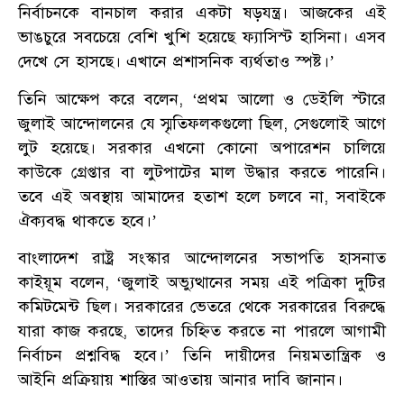
নির্বাচনকে বানচাল করার একটা ষড়যন্ত্র। আজকের এই
ভাঙচুরে সবচেয়ে বেশি খুশি হয়েছে ফ্যাসিস্ট হাসিনা। এসব
দেখে সে হাসছে। এখানে প্রশাসনিক ব্যর্থতাও স্পষ্ট।’
তিনি আক্ষেপ করে বলেন, ‘প্রথম আলো ও ডেইলি স্টারে
জুলাই আন্দোলনের যে স্মৃতিফলকগুলো ছিল, সেগুলোই আগে
লুট হয়েছে। সরকার এখনো কোনো অপারেশন চালিয়ে
কাউকে গ্রেপ্তার বা লুটপাটের মাল উদ্ধার করতে পারেনি।
তবে এই অবস্থায় আমাদের হতাশ হলে চলবে না, সবাইকে
ঐক্যবদ্ধ থাকতে হবে।’
বাংলাদেশ রাষ্ট্র সংস্কার আন্দোলনের সভাপতি হাসনাত
কাইয়ূম বলেন, ‘জুলাই অভ্যুত্থানের সময় এই পত্রিকা দুটির
কমিটমেন্ট ছিল। সরকারের ভেতরে থেকে সরকারের বিরুদ্ধে
যারা কাজ করছে, তাদের চিহ্নিত করতে না পারলে আগামী
নির্বাচন প্রশ্নবিদ্ধ হবে।’ তিনি দায়ীদের নিয়মতান্ত্রিক ও
আইনি প্রক্রিয়ায় শাস্তির আওতায় আনার দাবি জানান।