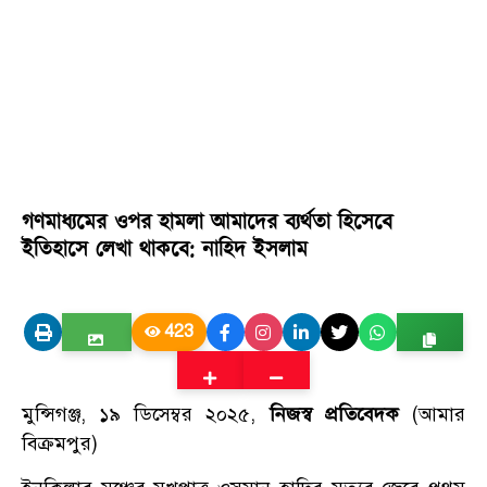
গণমাধ্যমের ওপর হামলা আমাদের ব্যর্থতা হিসেবে
ইতিহাসে লেখা থাকবে: নাহিদ ইসলাম
423
মুন্সিগঞ্জ, ১৯ ডিসেম্বর ২০২৫,
নিজস্ব প্রতিবেদক
(আমার
বিক্রমপুর)