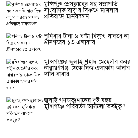
মুন্সিগঞ্জ প্রেসক্লাবের সহ সভাপতি
সাংবাদিক বাবু’র বিরুদ্ধে মামলার
প্রতিবাদে মানববন্ধন
শনিবার টানা ৬ ঘণ্টা বিদ্যুৎ থাকবে না
শ্রীনগরের ১৩ এলাকায়
মুন্সিগঞ্জের জুলাই শহীদ মেহেদীর কবর
নারায়ণগঞ্জ থেকে নিজ এলাকায় আনার
দাবি বাবার
জুলাই গণঅভ্যুত্থানের দুই বছর:
মুন্সিগঞ্জে পরিবর্তন আসলো কতটুকু?