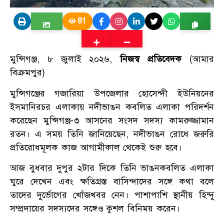
81
মুন্সিগঞ্জ, ৮ জুলাই ২০২৬,
নিজস্ব প্রতিবেদক
(আমার
বিক্রমপুর)
মুন্সিগঞ্জের গজারিয়া উপজেলার হোসেন্দী ইউনিয়নের
ইসমানিরচর এলাকায় নদীভাঙন কবলিত এলাকা পরিদর্শন
করেছেন মুন্সিগঞ্জ-৩ আসনের সংসদ সদস্য কামরুজ্জামান
রতন। এ সময় তিনি জানিয়েছেন, নদীভাঙন রোধে জরুরি
প্রতিরোধমূলক কাজ আগামীকাল থেকেই শুরু হবে।
আজ বুধবার দুপুর ২টার দিকে তিনি ভাঙনকবলিত এলাকা
ঘুরে দেখেন এবং ক্ষতিগ্রস্ত বাসিন্দাদের সঙ্গে কথা বলে
তাদের দুর্ভোগের খোঁজখবর নেন। পাশাপাশি স্থানীয় হিন্দু
সম্প্রদায়ের সদস্যদের সঙ্গেও কুশল বিনিময় করেন।