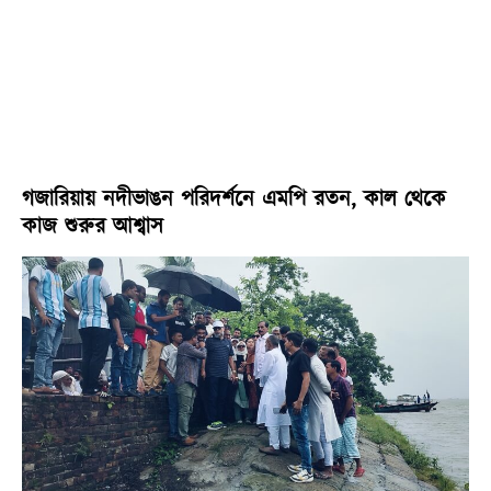
গজারিয়ায় নদীভাঙন পরিদর্শনে এমপি রতন, কাল থেকে
কাজ শুরুর আশ্বাস