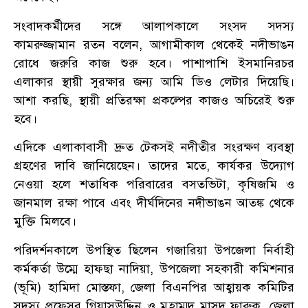
সংবাদকর্মীদের সঙ্গে আলাপকালে সংসদ সদস্য
কামরুজ্জামান রতন বলেন, আগামীকাল থেকেই নদীভাঙন
রোধে জরুরি কাজ শুরু হবে। পাশাপাশি ইসমানিরচর
এলাকার স্থায়ী সুরক্ষার জন্য আমি ডিও লেটার দিয়েছি।
আশা করছি, স্থায়ী প্রতিরক্ষা প্রকল্পের কাজও অচিরেই শুরু
হবে।
এদিকে এলাকাবাসী দ্রুত টেকসই নদীতীর সংরক্ষণ ব্যবস্থা
গ্রহণের দাবি জানিয়েছেন। তাদের মতে, কার্যকর উদ্যোগ
নেওয়া হলে শতাধিক পরিবারের বসতভিটা, কৃষিজমি ও
জানমাল রক্ষা পাবে এবং দীর্ঘদিনের নদীভাঙন আতঙ্ক থেকে
মুক্তি মিলবে।
পরিদর্শনকালে উপস্থিত ছিলেন গজারিয়া উপজেলা নির্বাহী
কর্মকর্তা উম্মে হাফছা নাদিয়া, উপজেলা সহকারী কমিশনার
(ভূমি) হামিদা মোস্তফা, জেলা বিএনপির আহ্বায়ক কমিটির
সদস্য প্রফেসর গিয়াসউদ্দিন ও মুহাম্মদ মাসুদ ফারুক, জেলা