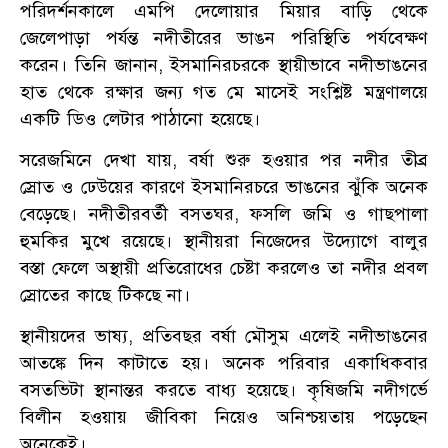
পরিদর্শনকালে এমপি দেলোয়ার মিয়ার বাড়ি থেকে
জেলেপাড়া পর্যন্ত নদীতীরের ভাঙন পরিস্থিতি পর্যবেক্ষণ
করেন। তিনি জানান, ইসমানিরচরকে স্থায়ীভাবে নদীভাঙনের
হাত থেকে রক্ষার জন্য গত মে মাসেই সংশ্লিষ্ট মন্ত্রণালয়ে
একটি ডিও লেটার পাঠানো হয়েছে।
সরেজমিনে দেখা যায়, বর্ষা শুরু হওয়ার পর নদীর তীব্র
স্রোত ও ঢেউয়ের কারণে ইসমানিরচরে ভাঙনের ঝুঁকি অনেক
বেড়েছে। নদীতীরবর্তী বসতঘর, ফসলি জমি ও গাছপালা
হুমকির মুখে রয়েছে। স্থানীয়রা নিজেদের উদ্যোগে বালুর
বস্তা ফেলে অস্থায়ী প্রতিরোধের চেষ্টা করলেও তা নদীর প্রবল
স্রোতের কাছে টিকছে না।
স্থানীয়দের ভাষ্য, প্রতিবছর বর্ষা মৌসুম এলেই নদীভাঙনের
আতঙ্কে দিন কাটাতে হয়। অনেক পরিবার একাধিকবার
বসতভিটা স্থানান্তর করতে বাধ্য হয়েছে। কৃষিজমি নদীগর্ভে
বিলীন হওয়ায় জীবিকা নিয়েও অনিশ্চয়তায় পড়েছেন
অনেকেই।