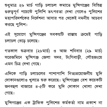
শুধুমাত্র ২৬ মার্চ গাড়ি চলাচল কমাতে মুন্সিগঞ্জের বিভিন্ন
গুরুত্বপূর্ণ পয়েন্টে পুলিশি তৎপরতা দেখা গেলেও পুলিশের
মহাপরিদর্শকের নির্দেশনা আসার পর থেকেই নমনীয় আচরণ
করছে পুলিশ।
এই সুযোগে মুন্সিগঞ্জের সবকয়টি রাস্তায় ক্রমেই গাড়ি
চলাচল বেড়ে চলেছে।
গতকাল শুক্রবার (২৮মার্চ) ও আজ শনিবার (২৯ মার্চ)
সরেজমিনে মুন্সিগঞ্জ জেলা সদর, টংগিবাড়ী, লৌহজংয়ে
এমন চিত্র দেখা গেছে।
এদিকে গাড়ি চলাচলের পাশাপাশি নিত্যপ্রয়োজনীয় মুদি
দোকানগুলোও খুলতে শুরু করেছে। মুন্সিগঞ্জের বেশ কয়েকটি
জনবহুল বাজারে ৪-৫টি করে মুদি দোকান খোলা দেখা
গেছে।
মুন্সিগঞ্জের এক ট্রাফিক পুলিশের কর্মকর্তা নাম প্রকাশ না