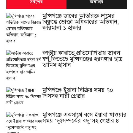
সর্বশেষ
জনপ্রিয়
মুন্সিগঞ্জে ডাবের অতিরিক্ত দামের
বিরুদ্ধে ভোক্তা অধিকারের অভিযান,
জরিমানা ১ হাজার
জাতীয় কারাতে প্রতিযোগিতায় ডাবল
স্বর্ণ জিতেছে মুন্সিগঞ্জের হরগঙ্গার ছাত্র
তামিম হাসান
মুন্সিগঞ্জে ইয়াবা বিক্রির সময় ৭০
পিসসহ নারী গ্রেপ্তার
মুন্সিগঞ্জে একসাথে বসে ইয়াবা খাওয়ার
সময় ‘দুঃসম্পর্কের বন্ধু’সহ গ্রেপ্তার ৪