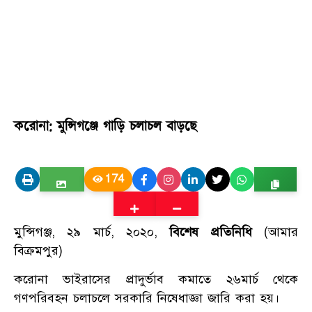
করোনা: মুন্সিগঞ্জে গাড়ি চলাচল বাড়ছে
174
মুন্সিগঞ্জ, ২৯ মার্চ, ২০২০,
বিশেষ প্রতিনিধি
(আমার
বিক্রমপুর)
করোনা ভাইরাসের প্রাদুর্ভাব কমাতে ২৬মার্চ থেকে
গণপরিবহন চলাচলে সরকারি নিষেধাজ্ঞা জারি করা হয়।