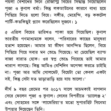
পয়লা বৈশাখের দিনে রেজিস্ট্রি বিয়ের সিদ্ধান্ত নিয়েছিলেন
পূজা ও কুণাল বর্মা। কিন্তু লকডাউনের কারণে বাধ্য হয়ে
পিছিয়ে দিতে হলো বিয়ে। সঙ্গীত, মেহেন্দি, বড় ককটেল
পার্টি–কতকিছুই প্ল্যান করেছিলেন দুজনে। ১
৫ এপ্রিল বিয়ের তারিখও পাকা হয়ে গিয়েছিল। কুণাল
ভারতীয় গণমাধ্যমকে বলেন, ‘পরিবারের কাছের মানুষরা
হতাশ হয়েছেন। আমার মা ভীষণ আনন্দিত ছিলেন, বিয়ে
পিছিয়ে গিয়ে সবার মন ভেঙে গিয়েছে। মা চেয়েছিল ব্যান্ড
বাজা বারাত হোক। ওর স্বপ্ন ভেঙে গিয়েছে তাই আমার
খারাপ লাগছে। কিন্তু আমিও বেশিদিন অপেক্ষা করতে চাইছি
না। পূজা আর আমি সোলমেট, বিয়েটা তো কেবল একটা
সই, কিন্তু সেটা যত তাড়াতাড়ি হয়ে যায় ভালো।’
দীর্ঘ ৯ বছর প্রেমের পর ২০১৭ সালে আচমকাই বাগদান
সেরে ফেলেন পূজা ও কুণাল। দেবের বিপরীতে ‘চ্যালেঞ্জ ২’
এবং সোহমের সঙ্গে ‘লাভেরিয়া’র মতো সুপারহিট সিনেমা
উপহার দিয়েছেন তিনি।