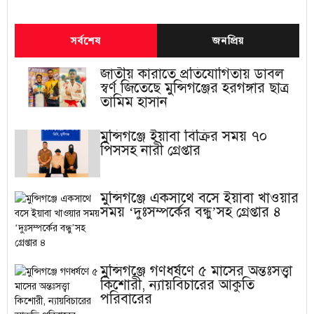
সর্বশেষ
জনপ্রিয়
জাতীয় কারাতে প্রতিযোগিতায় ডাবল
স্বর্ণ জিতেছে মুন্সিগঞ্জের হরগঙ্গার ছাত্র
তামিম হাসান
মুন্সিগঞ্জে ইয়াবা বিক্রির সময় ৭০
পিসসহ নারী গ্রেপ্তার
মুন্সিগঞ্জে একসাথে বসে ইয়াবা খাওয়ার
সময় ‘দুঃসম্পর্কের বন্ধু’সহ গ্রেপ্তার ৪
মুন্সিগঞ্জে গণধর্ষণে ৫ মাসের অন্তঃসত্ত্বা
কিশোরী, ন্যায়বিচারের আকুতি
পরিবারের