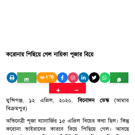
করোনায় পিছিয়ে গেল নায়িকা পূজার বিয়ে
178
মুন্সিগঞ্জ, ১২ এপ্রিল, ২০২০,
বিনোদন ডেস্ক
(আমার
বিক্রমপুর)
অভিনেত্রী পূজা ব্যানার্জির ১৫ এপ্রিল বিয়ের কথা ছিল। কিন্তু
করোনা ভাইরাসের কারণে বিয়ে পিছিয়ে গেল। আসছে